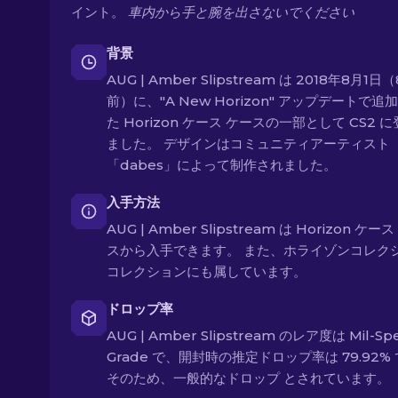
イント。
車内から手と腕を出さないでください
背景
AUG | Amber Slipstream は 2018年8月1日
前）に、"A New Horizon" アップデートで追
た Horizon ケース ケースの一部として CS2 
ました。 デザインはコミュニティアーティスト
「dabes」によって制作されました。
入手方法
AUG | Amber Slipstream は Horizon ケー
スから入手できます。 また、ホライゾンコレク
コレクションにも属しています。
ドロップ率
AUG | Amber Slipstream のレア度は Mil-Sp
Grade で、開封時の推定ドロップ率は 79.92%
そのため、一般的なドロップ とされています。