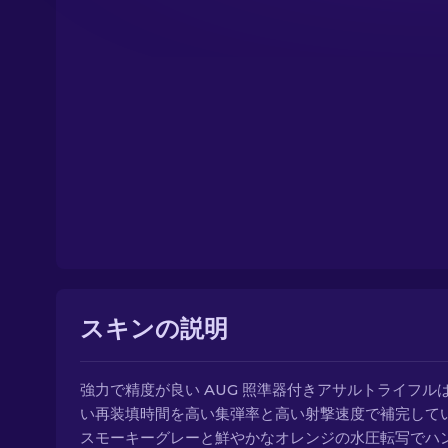
スキンの説明
強力で精度が良い AUG 照準器付きアサルトライフル
い再装填時間を高い集弾率と高い射撃速度で補完して
スモーキーグレーと鮮やかなオレンジの水圧転写でハ