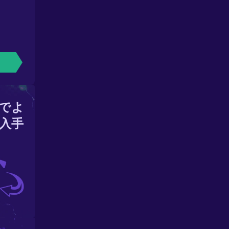
でよ
入手