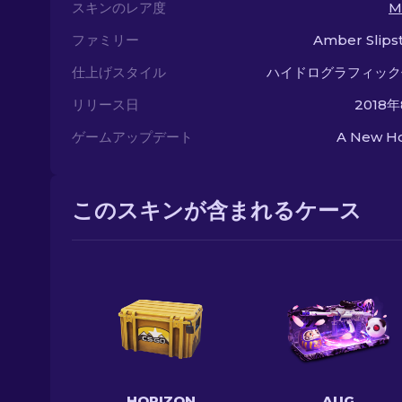
スキンのレア度
M
ファミリー
Amber Slips
仕上げスタイル
ハイドログラフィック
リリース日
2018
ゲームアップデート
A New Ho
このスキンが含まれるケース
HORIZON
AUG