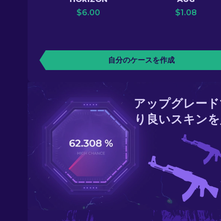
$
6.00
$
1.08
自分のケースを作成
アップグレード
り良いスキンを