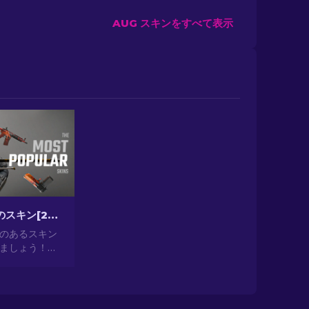
AUG スキンをすべて表示
CS2最も人気のスキン[2026]
気のあるスキン
ましょう！見
ら投資として
提供する最も人
の世界を探索
2024]