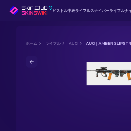
ピストル
中級
ライフル
スナイパーライフル
ナ
ホーム
ライフル
AUG
AUG | AMBER SLIPST
Media of
AUG | Amber Slipstream