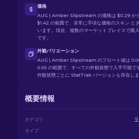
価格
AUG | Amber Slipstream の価格は $0.29 か
$1.42 の範囲で、非常に手頃な価格のスキン と
います。現在、複数のマーケットプレイスで購
です。
外観バリエーション
AUG | Amber Slipstream のフロート値は 0.
0.55 の範囲で、すべての外観状態で入手可能で
外観状態ごとに StatTrak バージョンも存在し
概要情報
カテゴリ
ラ
タイプ