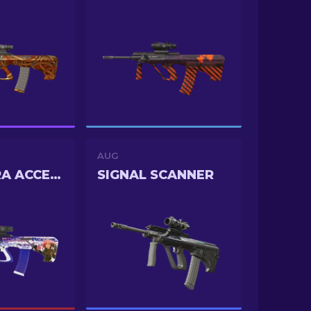
AUG
AKIHABARA ACCEPT
SIGNAL SCANNER