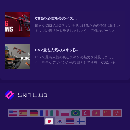
CS2の全価格帯のベストAUGスキン[2026]
最適なCS2 AUGスキンを見つけるための予算に応じた
トップの選択肢を発見しましょう！究極のゲームスタ
イルのためのさまざまな価格帯のベストで最も安い
AUGスキンの選択肢を探索してください。
CS2最も人気のスキン[2026]
CS2で最も人気のあるスキンの魅力を発見しましょ
う！見事なデザインから投資として所有、CS2が提供
する最も人気のあるスキンの世界を探索してくださ
い。[2024]