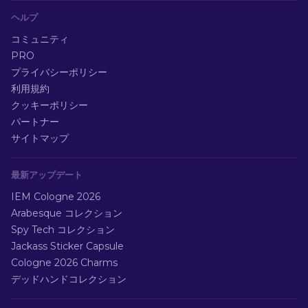
ヘルプ
コミュニティ
PRO
プライバシーポリシー
利用規約
クッキーポリシー
パートナー
サイトマップ
最新アップデート
IEM Cologne 2026
Arabesque コレクション
Spy Tech コレクション
Jackass Sticker Capsule
Cologne 2026 Charms
デッドハンドコレクション