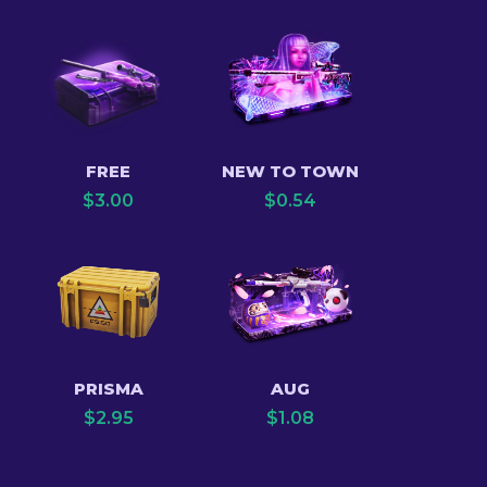
FREE
NEW TO TOWN
$
3.00
$
0.54
PRISMA
AUG
$
2.95
$
1.08