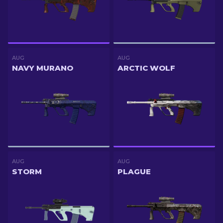
AUG
AUG
NAVY MURANO
ARCTIC WOLF
AUG
AUG
STORM
PLAGUE