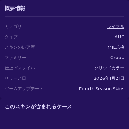
概要情報
カテゴリ
ライフル
タイプ
AUG
スキンのレア度
MIL規格
ファミリー
Creep
仕上げスタイル
ソリッドカラー
リリース日
2026年1月21日
ゲームアップデート
Fourth Season Skins
このスキンが含まれるケース