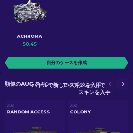
ACHROMA
$
0.45
自分のケースを作成
類似のAUG スキン
バトルで新しいスキンを入手
アップグレードでより良い
スキンを入手
AUG
AUG
RANDOM ACCESS
COLONY