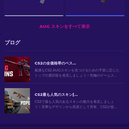
AUG スキンをすべて表示
ブログ
CS2の全価格帯のベストAUGスキン[2026]
最適なCS2 AUGスキンを見つけるための予算に応じた
トップの選択肢を発見しましょう！究極のゲームスタ
イルのためのさまざまな価格帯のベストで最も安い
AUGスキンの選択肢を探索してください。
CS2最も人気のスキン[2026]
CS2で最も人気のあるスキンの魅力を発見しましょ
う！見事なデザインから投資として所有、CS2が提供
する最も人気のあるスキンの世界を探索してくださ
い。[2024]