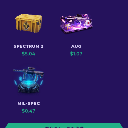
SPECTRUM 2
AUG
$
5.04
$
1.07
MIL-SPEC
$
0.47