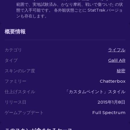
範囲で、実地試験済み、かなり摩耗、戦いで傷ついた の状
態で入手可能です。 各外観状態ごとに StatTrak バージョ
ンも存在します。
概要情報
カテゴリ
ライフル
タイプ
Galil AR
スキンのレア度
秘密
ファミリー
Chatterbox
仕上げスタイル
「カスタムペイント」スタイル
リリース日
2015年1月8日
ゲームアップデート
Full Spectrum