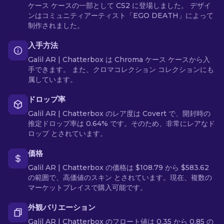
ケース ケースの一部として CS2 に登場しました。 デザイ
ンはコミュニティアーティスト「EGO DEATH」によって
制作されました。
入手方法
Galil AR | Chatterbox は Chroma ケース ケースから入
手できます。 また、クロマコレクション コレクションにも
属しています。
ドロップ率
Galil AR | Chatterbox のレア度は Covert で、開封時の
推定ドロップ率は 0.64% です。そのため、非常にレアなド
ロップ とされています。
価格
Galil AR | Chatterbox の価格は $108.79 から $583.62
の範囲で、高価値のスキン とされています。現在、複数の
マーケットプレイスで購入可能です。
外観バリエーション
Galil AR | Chatterbox のフロート値は 0.35 から 0.85 の