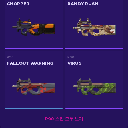
CHOPPER
RANDY RUSH
P90
P90
FALLOUT WARNING
VIRUS
P90 스킨 모두 보기