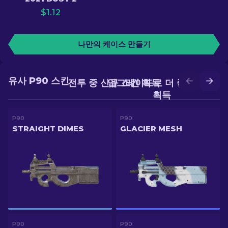
$
1.12
나만의 케이스 만들기
유사 P90 스킨
전투 중 신규 스킨 획득
업그레이드로 더 좋은 스킨
획득
P90
P90
STRAIGHT DIMES
GLACIER MESH
P90
P90