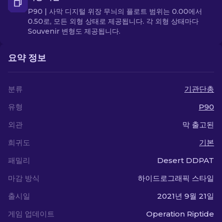
P90 | 사막 디지털 위장 무늬의 플로트 범위는 0.00에서
0.50로, 모든 외형 상태로 제공됩니다. 각 외형 상태마다
Souvenir 변형도 제공됩니다.
요약 정보
분류
기관단총
유형
P90
외관
막 출고된
희귀도
기본
패밀리
Desert DDPAT
마감 방식
하이드로그래픽 스타일
출시일
2021년 9월 21일
게임 업데이트
Operation Riptide