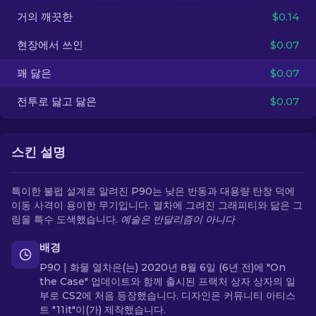
거의 깨끗한
$0.14
KO
현장에서 쓰인
$0.07
꽤 닳은
$0.07
전투로 닳고 닳은
$0.07
스킨 설명
특이한 불펍 설계로 알려진 P90는 낮은 반동과 대용량 탄창 덕에
이동 사격이 용이한 무기입니다. 열차에 그려진 그래피티와 닮은 그
림을 특수 도색했습니다.
예술은 반달리즘이 아니다
배경
P90 | 화물 열차은(는) 2020년 8월 6일 (6년 전)에 "On
the Case" 업데이트와 함께 출시된 프랙처 상자 상자의 일
부로 CS2에 처음 등장했습니다. 디자인은 커뮤니티 아티스
트 "11it"이(가) 제작했습니다.