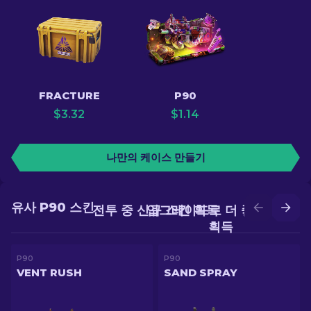
FRACTURE
P90
$
3.32
$
1.14
나만의 케이스 만들기
유사 P90 스킨
전투 중 신규 스킨 획득
업그레이드로 더 좋은 스킨
획득
P90
P90
VENT RUSH
SAND SPRAY