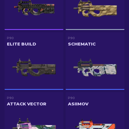
P90
P90
ELITE BUILD
SCHEMATIC
P90
P90
ATTACK VECTOR
ASIIMOV