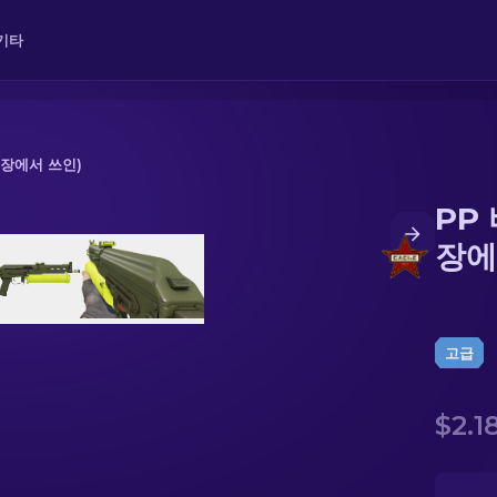
기타
현장에서 쓰인)
PP
에서 쓰인)
장에
고급
$2.1