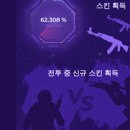
스킨 획득
전투 중 신규 스킨 획득