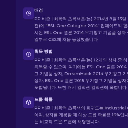
배경
PP 비존 | 화학적 초록색은(는) 2014년 8월 13일 
전)에 "ESL One Cologne 2014" 업데이트와 
시된 ESL One 쾰른 2014 무기창고 기념품 상자
일부로 CS2에 처음 등장했습니다.
획득 방법
PP 비존 | 화학적 초록색은(는) 12개의 상자 중 
획득할 수 있으며, 여기에는 ESL One 쾰른 201
고 기념품 상자, DreamHack 2014 무기창고 
상자, ESL One 쾰른 2015 무기창고 기념품 상자
포함됩니다. 또한 캐시 컬렉션 컬렉션에 속합니다.
드롭 확률
PP 비존 | 화학적 초록색의 희귀도는 Industrial 
이며, 상자를 개봉할 때 예상 드롭 확률은 16%입니
는 비교적 드문 드롭에 해당합니다.