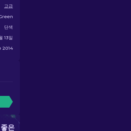
고급
Green
단색
월 13일
 2014
 좋은