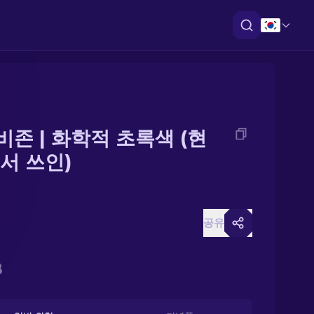
 비존 | 화학적 초록색 (현
서 쓰인)
공유
8