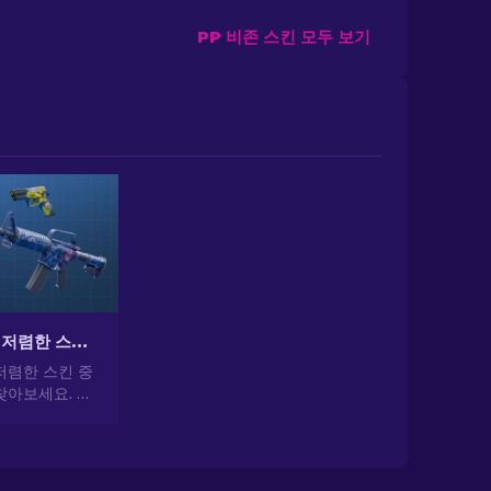
PP 비존 스킨 모두 보기
CS2에서 가장 저렴한 스킨 [2026]
저렴한 스킨 중
찾아보세요. 전
 가장 저렴하
일을 업그레이드