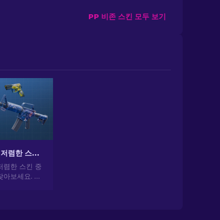
PP 비존 스킨 모두 보기
CS2에서 가장 저렴한 스킨 [2026]
저렴한 스킨 중
찾아보세요. 전
 가장 저렴하
일을 업그레이드