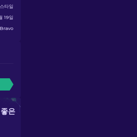
 스타일
월 19일
 Bravo
 좋은