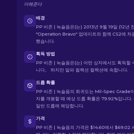
더해준다
배경
PP 비존 | 녹슬음은(는) 2013년 9월 19일 (12년 
"Operation Bravo" 업데이트와 함께 CS2에 
했습니다.
획득 방법
PP 비존 | 녹슬음은(는) 어떤 상자에서도 획득할 
니다。 하지만 알파 컬렉션 컬렉션에 속합니다.
드롭 확률
PP 비존 | 녹슬음의 희귀도는 Mil-Spec Grade
자를 개봉할 때 예상 드롭 확률은 79.92%입니다.
일반 드롭에 해당합니다.
가격
PP 비존 | 녹슬음의 가격은 $14.60에서 $69.02