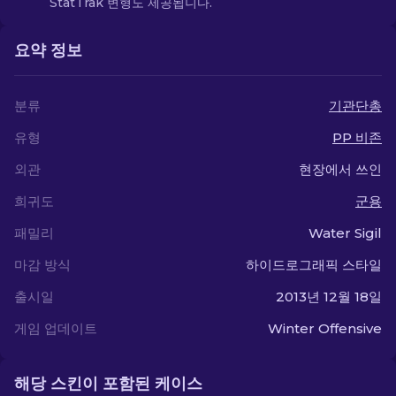
StatTrak 변형도 제공됩니다.
요약 정보
분류
기관단총
유형
PP 비존
외관
현장에서 쓰인
희귀도
군용
패밀리
Water Sigil
마감 방식
하이드로그래픽 스타일
출시일
2013년 12월 18일
게임 업데이트
Winter Offensive
해당 스킨이 포함된 케이스