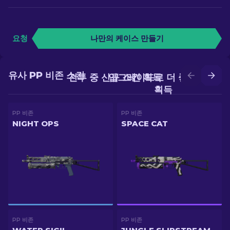
요청
나만의 케이스 만들기
유사 PP 비존 스킨
전투 중 신규 스킨 획득
업그레이드로 더 좋은 스킨
획득
PP 비존
PP 비존
NIGHT OPS
SPACE CAT
PP 비존
PP 비존