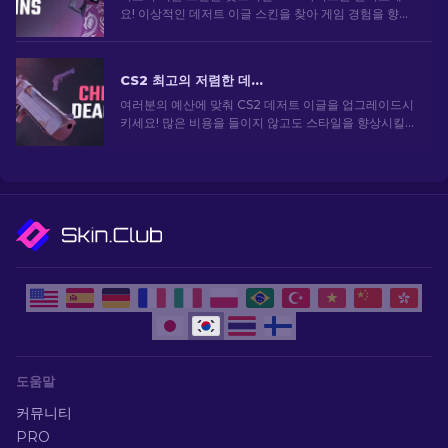
요! 이상적인 데저트 이글 스킨을 찾아 게임 경험을 향상
시키세요.
CS2 최고의 저렴한 데저트 이글 스킨
여러분의 예산에 맞춰 CS2 데저트 이글을 업그레이드시
키세요! 많은 비용을 들이지 않고도 스타일을 향상시킬
수 있는 가장 저렴한 스킨에 대한 전문가 순위를 살펴보
세요.
도움말
커뮤니티
PRO