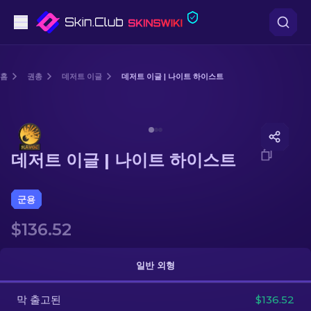
권총
홈
권총
데저트 이글
데저트 이글 | 나이트 하이스트
중간 등급
Media of
데저트 이글 | 나이트 하이스트
돌격소총
데저트 이글 | 나이트 하이스트
저격소총
칼
군용
$136.52
장갑
케이스
일반 외형
막 출고된
기타
$136.52