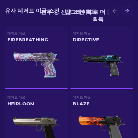
유사 데저트 이글 스킨
전투 중 신규 스킨 획득
업그레이드로 더 좋은 스킨
획득
데저트 이글
데저트 이글
FIREBREATHING
DIRECTIVE
데저트 이글
데저트 이글
HEIRLOOM
BLAZE