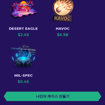
DESERT EAGLE
HAVOC
$
2.46
$
6.98
MIL-SPEC
$
0.46
나만의 케이스 만들기