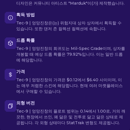
디자인은 커뮤니티 아티스트 "Marduk"이(가) 제작했습니다.
획득 방법
Tec-9 | 엉망진창은(는) 위험지대 상자 상자에서 획득할 수
있습니다. 또한 댄저 존 컬렉션 컬렉션에 속합니다.
드롭 확률
Tec-9 | 엉망진창의 희귀도는 Mil-Spec Grade이며, 상자를
개봉할 때 예상 드롭 확률은 79.92%입니다. 이는 일반 드롭
에 해당합니다.
가격
Tec-9 | 엉망진창의 가격은 $0.12에서 $6.40 사이이며, 이
는 매우 저렴한 스킨에 해당합니다. 현재 여러 마켓플레이스
에서 구매할 수 있습니다.
외형 버전
Tec-9 | 엉망진창의 플로트 범위는 0.14에서 1.00로, 거의 깨
끗한, 현장에서 쓰인, 꽤 닳은 및 전투로 닳고 닳은 상태로 제
공됩니다. 각 외형 상태마다 StatTrak 변형도 제공됩니다.