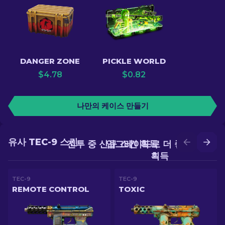
DANGER ZONE
PICKLE WORLD
$
4.78
$
0.82
나만의 케이스 만들기
유사 TEC-9 스킨
전투 중 신규 스킨 획득
업그레이드로 더 좋은 스킨
획득
TEC-9
TEC-9
REMOTE CONTROL
TOXIC