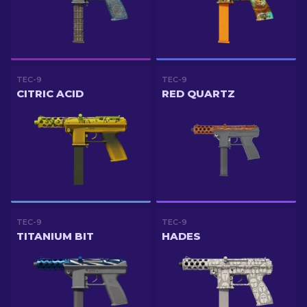
TEC-9
TEC-9
CITRIC ACID
RED QUARTZ
TEC-9
TEC-9
TITANIUM BIT
HADES