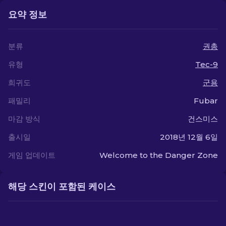
요약 정보
분류
권총
유형
Tec-9
희귀도
군용
패밀리
Fubar
마감 방식
건스미스
출시일
2018년 12월 6일
게임 업데이트
Welcome to the Danger Zone
해당 스킨이 포함된 케이스