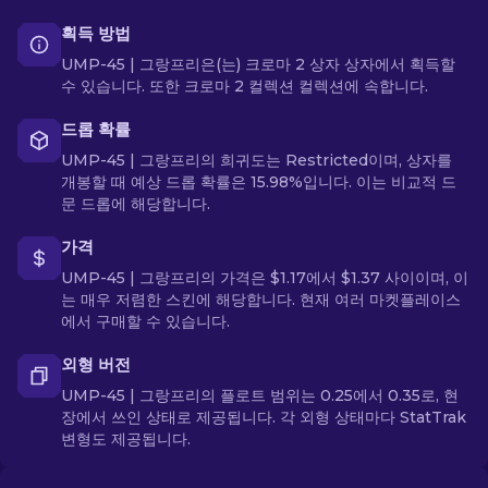
획득 방법
UMP-45 | 그랑프리은(는) 크로마 2 상자 상자에서 획득할
수 있습니다. 또한 크로마 2 컬렉션 컬렉션에 속합니다.
드롭 확률
UMP-45 | 그랑프리의 희귀도는 Restricted이며, 상자를
개봉할 때 예상 드롭 확률은 15.98%입니다. 이는 비교적 드
문 드롭에 해당합니다.
가격
UMP-45 | 그랑프리의 가격은 $1.17에서 $1.37 사이이며, 이
는 매우 저렴한 스킨에 해당합니다. 현재 여러 마켓플레이스
에서 구매할 수 있습니다.
외형 버전
UMP-45 | 그랑프리의 플로트 범위는 0.25에서 0.35로, 현
장에서 쓰인 상태로 제공됩니다. 각 외형 상태마다 StatTrak
변형도 제공됩니다.