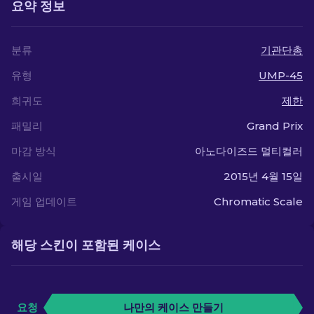
요약 정보
분류
기관단총
유형
UMP-45
희귀도
제한
패밀리
Grand Prix
마감 방식
아노다이즈드 멀티컬러
출시일
2015년 4월 15일
게임 업데이트
Chromatic Scale
해당 스킨이 포함된 케이스
요청
나만의 케이스 만들기