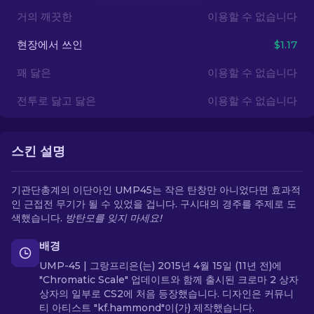
거의 깨끗한
이용할 수 없습니다
KO
현장에서 쓰인
$1.17
꽤 닳은
이용할 수 없습니다
전투로 닳고 닳은
이용할 수 없습니다
스킨 설명
기관단총계의 이단아인 UMP45는 작은 탄창만 아니었다면 효과적
인 근접전 무기가 될 수 있었을 겁니다. 구시대의 경주를 주제로 도
색했습니다.
방탄모를 잊지 마세요!
배경
UMP-45 | 그랑프리은(는) 2015년 4월 15일 (11년 전)에
"Chromatic Scale" 업데이트와 함께 출시된 크로마 2 상자
상자의 일부로 CS2에 처음 등장했습니다. 디자인은 커뮤니
티 아티스트 "kf.hammond"이(가) 제작했습니다.