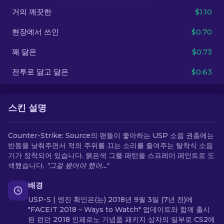
거의 깨끗한
$1.10
KO
현장에서 쓰인
$0.70
꽤 닳은
$0.73
전투로 닳고 닳은
$0.63
스킨 설명
Counter-Strike: Source의 팬들이 좋아하는 USP 소음 권총에는
반동을 낮춰주면서 적의 주위를 끄는 소리를 줄여주는 탈착식 소음
기가 장착되어 있습니다. 붉은색 그물 패턴을 스프레이 페인트로 도
색했습니다.
"그걸 봤어야 했어..."
배경
USP-S | 엔진 확인은(는) 2018년 9월 3일 (7년 전)에
"FACEIT 2018 – Ways to Watch" 업데이트와 함께 출시
된 런던 2018 인페르노 기념품 패키지 상자의 일부로 CS2에