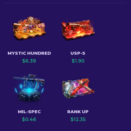
MYSTIC HUNDRED
USP-S
$
6.39
$
1.90
MIL-SPEC
RANK UP
$
0.46
$
12.35