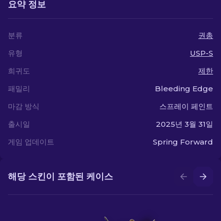
요약 정보
분류
권총
유형
USP-S
희귀도
제한
패밀리
Bleeding Edge
마감 방식
스프레이 페인트
출시일
2025년 3월 31일
게임 업데이트
Spring Forward
해당 스킨이 포함된 케이스