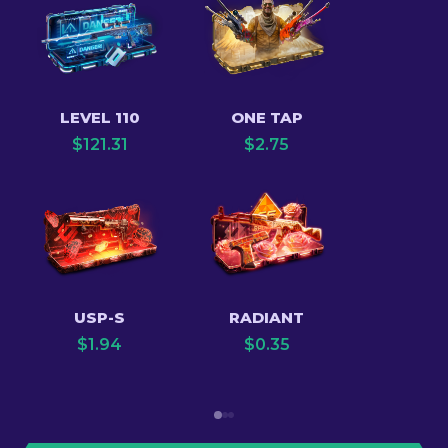
LEVEL 110
ONE TAP
$
121.31
$
2.75
USP-S
RADIANT
$
1.94
$
0.35