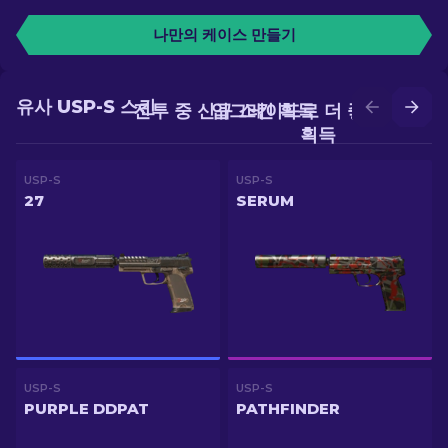
나만의 케이스 만들기
유사 USP-S 스킨
전투 중 신규 스킨 획득
업그레이드로 더 좋은 스킨
획득
USP-S
USP-S
27
SERUM
USP-S
USP-S
PURPLE DDPAT
PATHFINDER