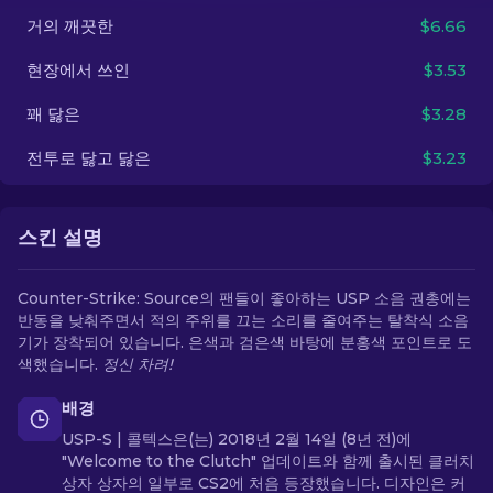
거의 깨끗한
$6.66
KO
현장에서 쓰인
$3.53
꽤 닳은
$3.28
전투로 닳고 닳은
$3.23
스킨 설명
Counter-Strike: Source의 팬들이 좋아하는 USP 소음 권총에는
반동을 낮춰주면서 적의 주위를 끄는 소리를 줄여주는 탈착식 소음
기가 장착되어 있습니다. 은색과 검은색 바탕에 분홍색 포인트로 도
색했습니다.
정신 차려!
배경
USP-S | 콜텍스은(는) 2018년 2월 14일 (8년 전)에
"Welcome to the Clutch" 업데이트와 함께 출시된 클러치
상자 상자의 일부로 CS2에 처음 등장했습니다. 디자인은 커