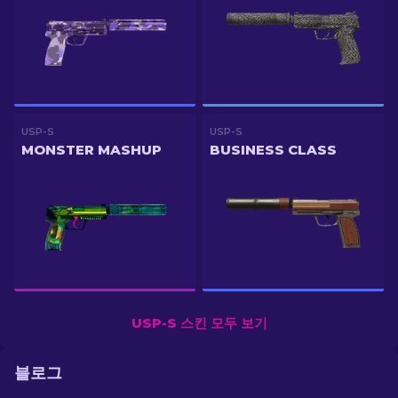
USP-S
USP-S
MONSTER MASHUP
BUSINESS CLASS
USP-S 스킨 모두 보기
블로그