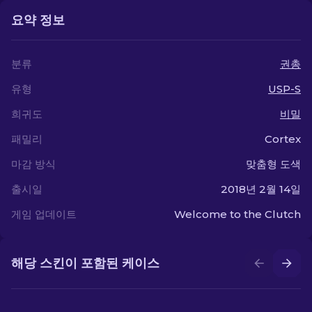
요약 정보
분류
권총
유형
USP-S
희귀도
비밀
패밀리
Cortex
마감 방식
맞춤형 도색
출시일
2018년 2월 14일
게임 업데이트
Welcome to the Clutch
해당 스킨이 포함된 케이스