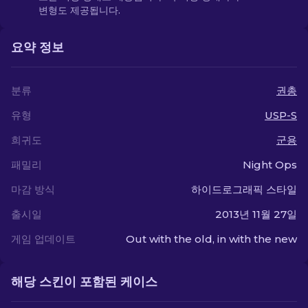
변형도 제공됩니다.
요약 정보
분류
권총
유형
USP-S
희귀도
군용
패밀리
Night Ops
마감 방식
하이드로그래픽 스타일
출시일
2013년 11월 27일
게임 업데이트
Out with the old, in with the new
해당 스킨이 포함된 케이스