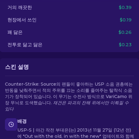
거의 깨끗한
$0.39
KO
현장에서 쓰인
$0.19
꽤 닳은
$0.26
전투로 닳고 닳은
$0.23
스킨 설명
Counter-Strike: Source의 팬들이 좋아하는 USP 소음 권총에는
반동을 낮춰주면서 적의 주위를 끄는 소리를 줄여주는 탈착식 소음
기가 장착되어 있습니다. 이 무기는 수전사 방식으로 VariCamo 위
장 무늬로 도색했습니다.
재건은 파괴의 잔해 위에서만 이뤄질 수
있다
배경
USP-S | 야간 작전 부대은(는) 2013년 11월 27일 (12년 전)
에 "Out with the old, in with the new" 업데이트와 함께