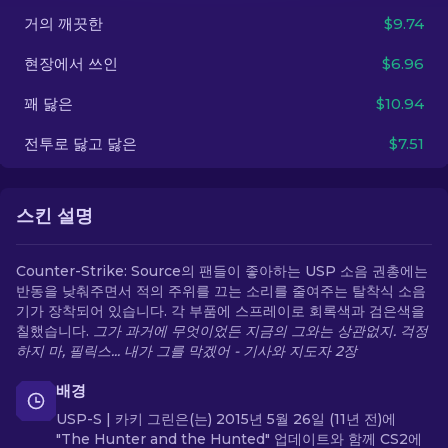
거의 깨끗한
$9.74
KO
현장에서 쓰인
$6.96
꽤 닳은
$10.94
전투로 닳고 닳은
$7.51
스킨 설명
Counter-Strike: Source의 팬들이 좋아하는 USP 소음 권총에는
반동을 낮춰주면서 적의 주위를 끄는 소리를 줄여주는 탈착식 소음
기가 장착되어 있습니다. 각 부품에 스프레이로 회록색과 검은색을
칠했습니다.
그가 과거에 무엇이었든 지금의 그와는 상관없지. 걱정
하지 마, 필릭스... 내가 그를 막겠어 - 기사와 지도자 2장
배경
USP-S | 카키 그린은(는) 2015년 5월 26일 (11년 전)에
"The Hunter and the Hunted" 업데이트와 함께 CS2에