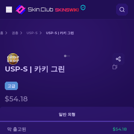
권총
홈
권총
USP-S
USP-S | 카키 그린
중간 등급
Media of
USP-S | 카키 그린
돌격소총
USP-S | 카키 그린
저격소총
칼
고급
$54.18
장갑
케이스
일반 외형
막 출고된
기타
$54.18