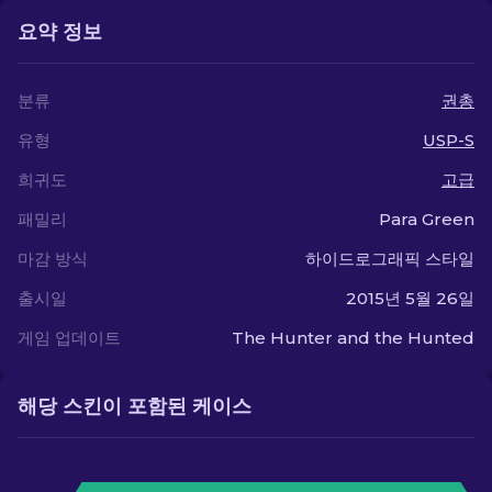
요약 정보
분류
권총
유형
USP-S
희귀도
고급
패밀리
Para Green
마감 방식
하이드로그래픽 스타일
출시일
2015년 5월 26일
게임 업데이트
The Hunter and the Hunted
해당 스킨이 포함된 케이스