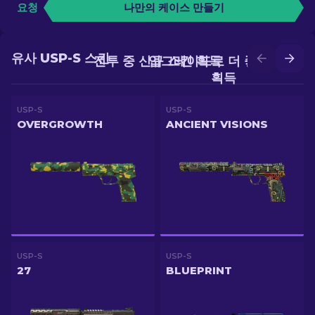
요청
나만의 케이스 만들기
유사 USP-S 스킨
전투 중 신규 스킨 획득
업그레이드로 더 좋은 스킨
획득
USP-S
USP-S
OVERGROWTH
ANCIENT VISIONS
USP-S
USP-S
27
BLUEPRINT