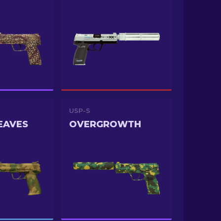
USP-S
EAVES
OVERGROWTH