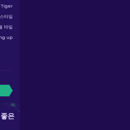
 Tiger
 스타일
월 10일
ing up
 좋은