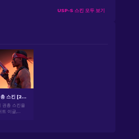
USP-S 스킨 모두 보기
CS2 최고의 권총 스킨 [2026]
의 권총 스킨을
트 이글,
기 권총 스킨으로
 뽐내세요!