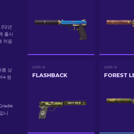
 (12년
함께 출시
에 처음
USP-S
USP-S
 여름 상
FLASHBACK
FOREST L
14 썸
Grade
%입니