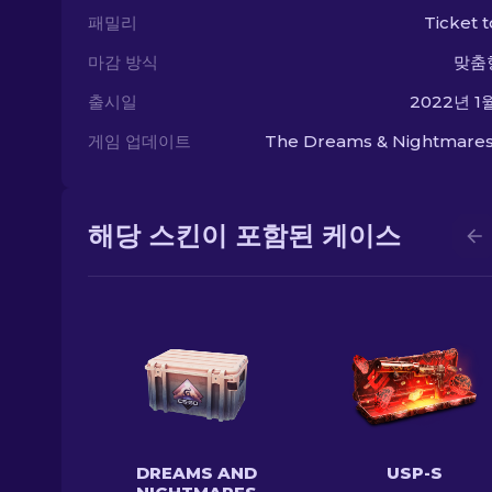
패밀리
Ticket t
마감 방식
맞춤
출시일
2022년 1
게임 업데이트
The Dreams & Nightmares
해당 스킨이 포함된 케이스
DREAMS AND
USP-S