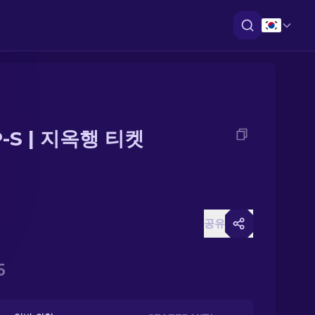
-S | 지옥행 티켓
공유
5