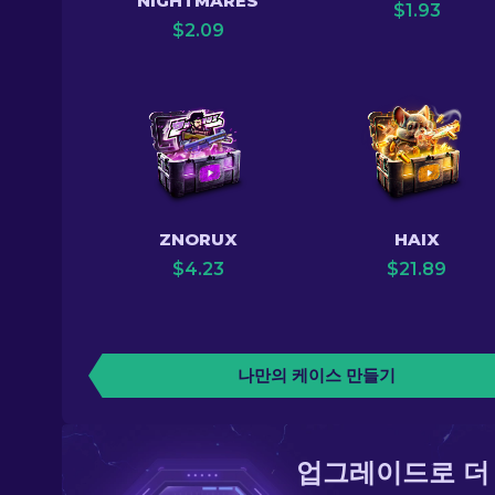
NIGHTMARES
$
1.93
$
2.09
ZNORUX
HAIX
$
4.23
$
21.89
나만의 케이스 만들기
업그레이드로 더