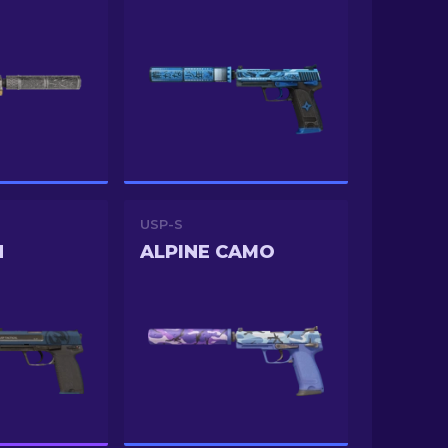
USP-S
N
ALPINE CAMO