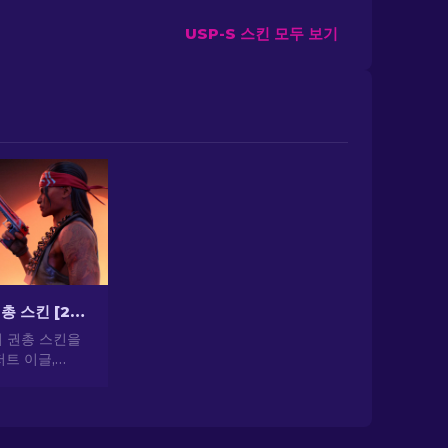
USP-S 스킨 모두 보기
CS2 최고의 권총 스킨 [2026]
의 권총 스킨을
트 이글,
기 권총 스킨으로
 뽐내세요!