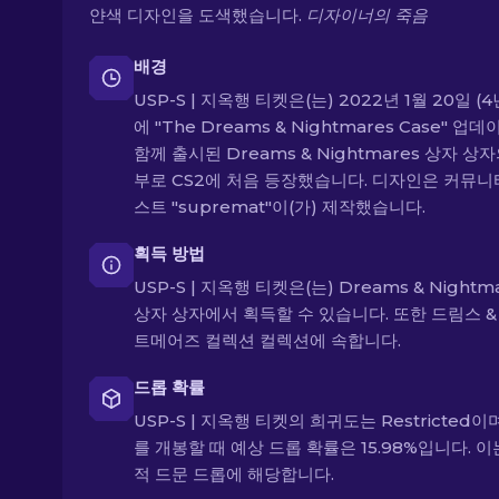
얀색 디자인을 도색했습니다.
디자이너의 죽음
배경
USP-S | 지옥행 티켓은(는) 2022년 1월 20일 (4
에 "The Dreams & Nightmares Case" 업
함께 출시된 Dreams & Nightmares 상자 상
부로 CS2에 처음 등장했습니다. 디자인은 커뮤니
스트 "supremat"이(가) 제작했습니다.
획득 방법
USP-S | 지옥행 티켓은(는) Dreams & Nightm
상자 상자에서 획득할 수 있습니다. 또한 드림스 &
트메어즈 컬렉션 컬렉션에 속합니다.
드롭 확률
USP-S | 지옥행 티켓의 희귀도는 Restricted이
를 개봉할 때 예상 드롭 확률은 15.98%입니다. 이
적 드문 드롭에 해당합니다.