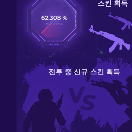
스킨 획득
전투 중 신규 스킨 획득