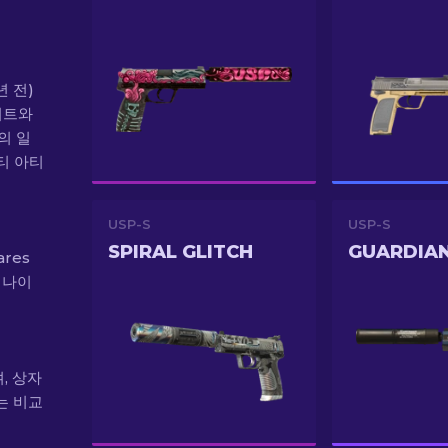
년 전)
데이트와
자의 일
티 아티
USP-S
USP-S
SPIRAL GLITCH
GUARDIA
ares
 나이
며, 상자
는 비교