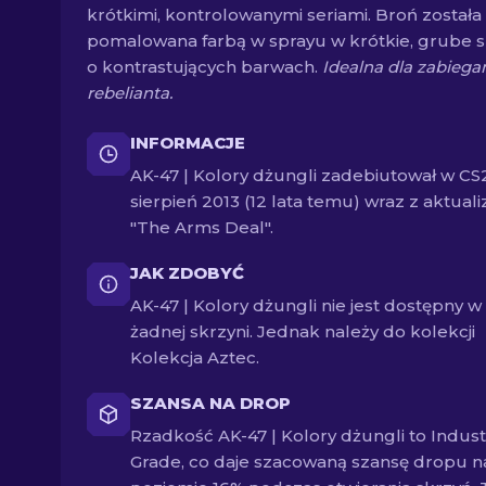
krótkimi, kontrolowanymi seriami. Broń została
pomalowana farbą w sprayu w krótkie, grube 
o kontrastujących barwach.
Idealna dla zabieg
rebelianta.
INFORMACJE
AK-47 | Kolory dżungli zadebiutował w CS
sierpień 2013 (12 lata temu) wraz z aktuali
"The Arms Deal".
JAK ZDOBYĆ
AK-47 | Kolory dżungli nie jest dostępny w
żadnej skrzyni. Jednak należy do kolekcji
Kolekcja Aztec.
SZANSA NA DROP
Rzadkość AK-47 | Kolory dżungli to Indust
Grade, co daje szacowaną szansę dropu n