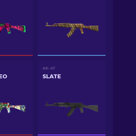
AK-47
EO
SLATE