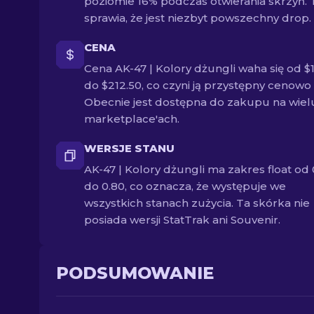
poziomie 16% podczas otwierania skrzyń. 
sprawia, że jest niezbyt powszechny drop.
CENA
Cena AK-47 | Kolory dżungli waha się od $1
do $212.50, co czyni ją przystępny cenowo 
Obecnie jest dostępna do zakupu na wiel
marketplace'ach.
WERSJE STANU
AK-47 | Kolory dżungli ma zakres float od 
do 0.80, co oznacza, że występuje we
wszystkich stanach zużycia. Ta skórka nie
posiada wersji StatTrak ani Souvenir.
PODSUMOWANIE