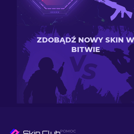
ZDOBĄDŹ NOWY SKIN 
BITWIE
POMOC