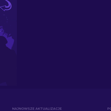
W
NAJNOWSZE AKTUALIZACJE
P