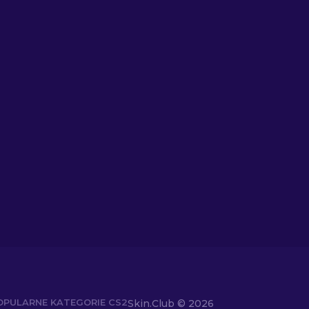
OPULARNE KATEGORIE CS2
Skin.Club ©
2026