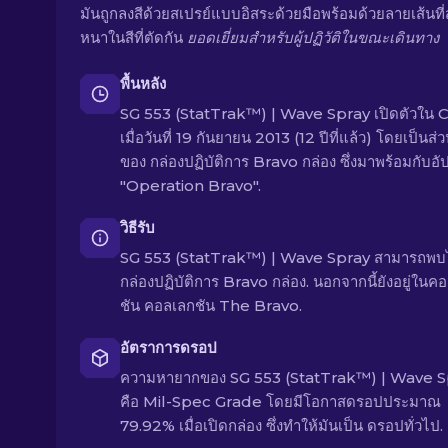
มันถูกลงสีด้วยสเปรย์แบบอิสระด้วยมือพร้อมด้วยลายเส้นที่
หนาในสีที่ตัดกัน
ยอดเยี่ยมสำหรับผู้ปฏิวัติในขณะเดินทาง
พื้นหลัง
SG 553 (StatTrak™) | Wave Spray เปิดตัวใน 
เมื่อวันที่ 19 กันยายน 2013 (12 ปีที่แล้ว) โดยเป็นส่ว
ของ กล่องปฏิบัติการ Bravo กล่อง ซึ่งมาพร้อมกับอั
"Operation Bravo".
วิธีรับ
SG 553 (StatTrak™) | Wave Spray สามารถพบ
กล่องปฏิบัติการ Bravo กล่อง. นอกจากนี้ยังอยู่ในค
ชัน คอลเลกชัน The Bravo.
อัตราการดรอป
ความหายากของ SG 553 (StatTrak™) | Wave S
คือ Mil-Spec Grade โดยมีโอกาสดรอปประมาณ
79.92% เมื่อเปิดกล่อง ซึ่งทำให้มันเป็น ดรอปทั่วไป.