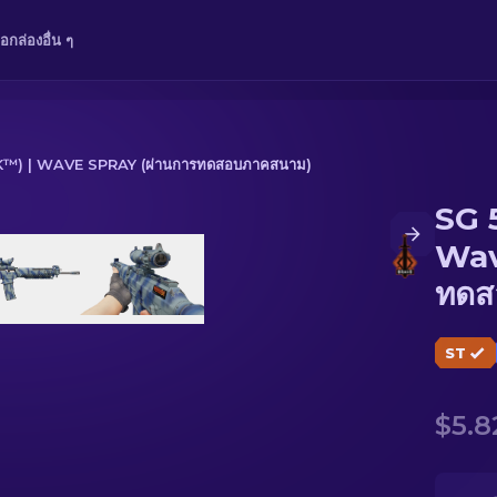
ือ
กล่อง
อื่น ๆ
™) | WAVE SPRAY (ผ่านการทดสอบภาคสนาม)
SG 
Spray (ผ่านการทดสอบภาคสนาม)
Wav
ทดส
ST
$5.8