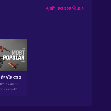
ดู สกิน SG 553 ทั้งหมด
ยมที่สุดใน CS2
สกินยอดนิยม
่การออกแบบที่
ศักยภาพในการ
กของสกินยอด