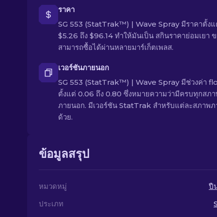
ราคา
SG 553 (StatTrak™) | Wave Spray มีราคาตั้งแต
$5.26 ถึง $96.14 ทำให้มันเป็น สกินราคาย่อมเยา ข
สามารถซื้อได้ผ่านหลายมาร์เก็ตเพลส.
เวอร์ชันภายนอก
SG 553 (StatTrak™) | Wave Spray มีช่วงค่า fl
ตั้งแต่ 0.06 ถึง 0.80 ซึ่งหมายความว่ามีครบทุกสภ
ภายนอก. มีเวอร์ชัน StatTrak สำหรับแต่ละสภาพ
ด้วย.
ข้อมูลสรุป
หมวดหมู่
ปื
ประเภท