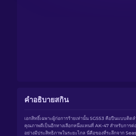
คำอธิบายสกิน
เอกสิทธิ์เฉพาะผู้ก่อการร้ายเท่านั้น SG553 คือปืนแบบติดล
คุณภาพดีเป็นอีกทางเลือกหนึ่งแทนที่ AK-47 สำหรับการต่อส
อย่างมีประสิทธิภาพในระยะไกล นี่คือของที่ระลึกจาก Sea