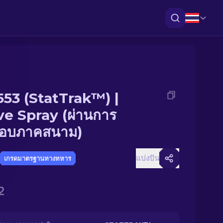
553 (StatTrak™) |
e Spray (ผ่านการ
อบภาคสนาม)
แบ่งปัน
เกรดมาตรฐานทางทหาร
2