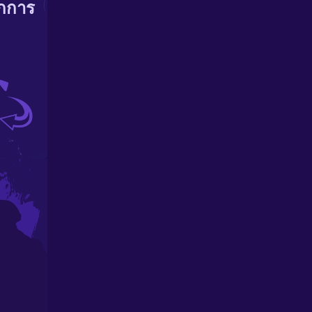
ากการ