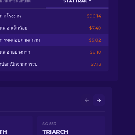
สภาพภายนอกปกติ
STATTRAK™
จากโรงงาน
$96.14
ยถลอกเล็กน้อย
$7.40
นการทดสอบภาคสนาม
$5.82
ยถลอกอย่างมาก
$6.10
กปอกเปิกจากการรบ
$7.13
SG 553
TH
TRIARCH