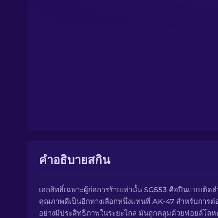
คำอธิบายสกิน
เอกสิทธิ์เฉพาะผู้ก่อการร้ายเท่านั้น SG553 คือปืนแบบติดล
คุณภาพดีเป็นอีกทางเลือกหนึ่งแทนที่ AK-47 สำหรับการต่อส
อย่างมีประสิทธิภาพในระยะไกล มันถูกคลุมด้วยฟอยล์โล