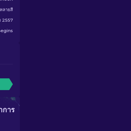
หลายสี
ม 2557
egins
ากการ