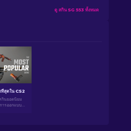
ดู สกิน SG 553 ทั้งหมด
ยมที่สุดใน CS2
สกินยอดนิยม
่การออกแบบที่
ศักยภาพในการ
กของสกินยอด