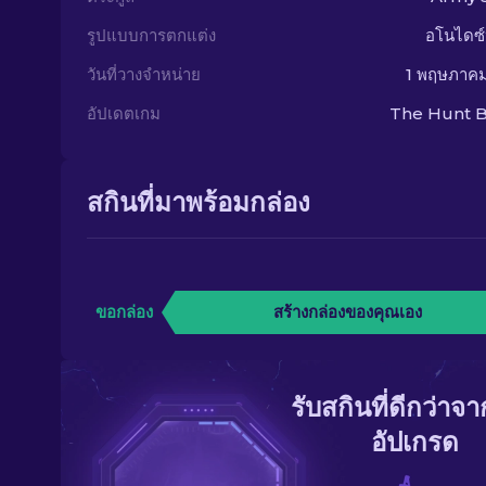
รูปแบบการตกแต่ง
อโนไดซ์
วันที่วางจำหน่าย
1 พฤษภาค
อัปเดตเกม
The Hunt B
สกินที่มาพร้อมกล่อง
ขอกล่อง
สร้างกล่องของคุณเอง
รับสกินที่ดีกว่าจ
อัปเกรด