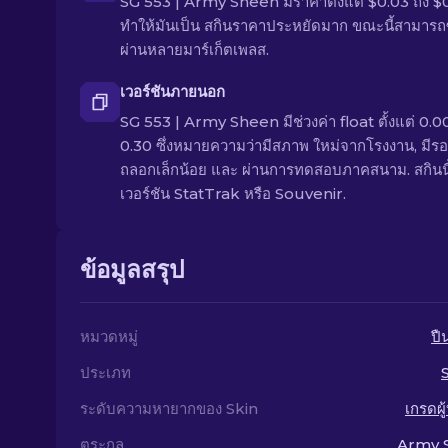
SG 553 | Army Sheen มีราคาตั้งแต่ $0.03 ถึง $
ทำให้มันเป็น สกินราคาประหยัดมาก ขณะนี้สามารถซื
ผ่านหลายมาร์เก็ตเพลส.
เวอร์ชันภายนอก
SG 553 | Army Sheen มีช่วงค่า float ตั้งแต่ 0.00
0.30 ซึ่งหมายความว่ามีสภาพ ใหม่จากโรงงาน, มีร
ถลอกเล็กน้อย และ ผ่านการทดสอบภาคสนาม. สกินนี้
เวอร์ชัน StatTrak หรือ Souvenir.
ข้อมูลสรุป
หมวดหมู่
ปื
ประเภท
ระดับความหายากของ Skin
เกรดผู
ตระกูล
Army 