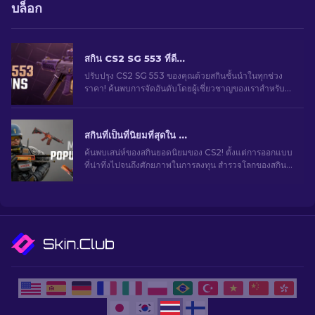
บล็อก
สกิน CS2 SG 553 ที่ดีที่สุดในทุกช่วงราคา [2026]
ปรับปรุง CS2 SG 553 ของคุณด้วยสกินชั้นนำในทุกช่วง
ราคา! ค้นพบการจัดอันดับโดยผู้เชี่ยวชาญของเราสำหรับ
การอัปเกรดการแต่งที่สมบูรณ์แบบสำหรับปืนไรเฟิลของ
คุณ
สกินที่เป็นที่นิยมที่สุดใน CS2
ค้นพบเสน่ห์ของสกินยอดนิยมของ CS2! ตั้งแต่การออกแบบ
ที่น่าทึ่งไปจนถึงศักยภาพในการลงทุน สำรวจโลกของสกิน
ยอดนิยมที่ CS2 มีให้