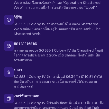
Web กล่อง ซึ่งมาพร้อมกับอัปเดต "Operation Shattered
Web". การออกแบบนี้สร้างโดยศิลปินจากชุมชน "UpoR".
วิธีรับ
SG 553 | Colony IV สามารถพบได้ใน กล่อง Shattered
Web กล่อง. นอกจากนี้ยังอยู่ในคอลเลกชัน คอลเลกชัน The
Shattered Web.
อัตราการดรอป
ความหายากของ SG 553 | Colony IV คือ Classified โดยมี
โอกาสดรอปประมาณ 3.20% เมื่อเปิดกล่อง ซึ่งทำให้มันเป็น
ดรอปหายาก.
ราคา
SG 553 | Colony IV มีราคาตั้งแต่ $6.34 ถึง $110.81 ทำให้
มันเป็น สกินราคาย่อมเยา ขณะนี้สามารถซื้อได้ผ่านหลาย
มาร์เก็ตเพลส.
เวอร์ชันภายนอก
SG 553 | Colony IV มีช่วงค่า float ตั้งแต่ 0.00 ถึง 1.00 ซึ่ง
หมายความว่ามีครบทุกสภาพภายนอก. มีเวอร์ชัน StatTrak