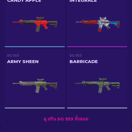
CANDY APPLE
INTEGRALE
SG 553
SG 553
ARMY SHEEN
BARRICADE
ดู สกิน SG 553 ทั้งหมด