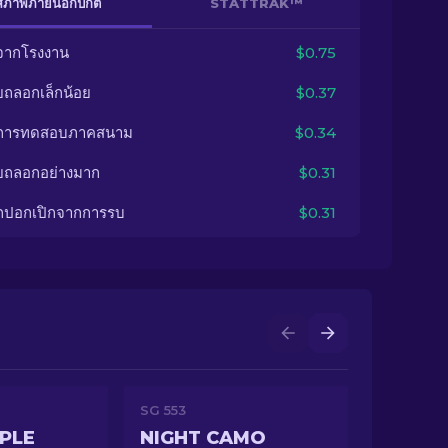
สภาพภายนอกปกติ
STATTRAK™
จากโรงงาน
$0.75
ยถลอกเล็กน้อย
$0.37
นการทดสอบภาคสนาม
$0.34
ยถลอกอย่างมาก
$0.31
กปอกเปิกจากการรบ
$0.31
SG 553
PLE
NIGHT CAMO