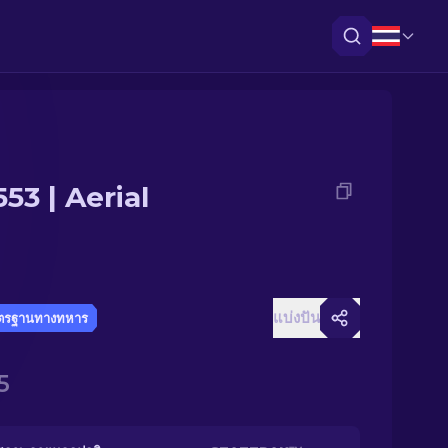
53 | Aerial
แบ่งปัน
ตรฐานทางทหาร
5