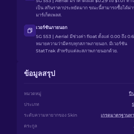
SG 553 | Aerial มีราคาตั้งแต่ $0.29 ถึง $1.01 ทำใ
เป็น สกินราคาประหยัดมาก ขณะนี้สามารถซื้อได้ผ่
มาร์เก็ตเพลส.
เวอร์ชันภายนอก
SG 553 | Aerial มีช่วงค่า float ตั้งแต่ 0.00 ถึง 0.6
หมายความว่ามีครบทุกสภาพภายนอก. มีเวอร์ชัน
StatTrak สำหรับแต่ละสภาพภายนอกด้วย.
ข้อมูลสรุป
หมวดหมู่
ปื
ประเภท
ระดับความหายากของ Skin
เกรดมาตรฐานท
ตระกูล