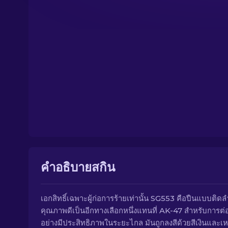
คำอธิบายสกิน
เอกสิทธิ์เฉพาะผู้ก่อการร้ายเท่านั้น SG553 คือปืนแบบติดล
คุณภาพดีเป็นอีกทางเลือกหนึ่งแทนที่ AK-47 สำหรับการต่อส
อย่างมีประสิทธิภาพในระยะไกล มันถูกลงสีด้วยสีเงินและเห