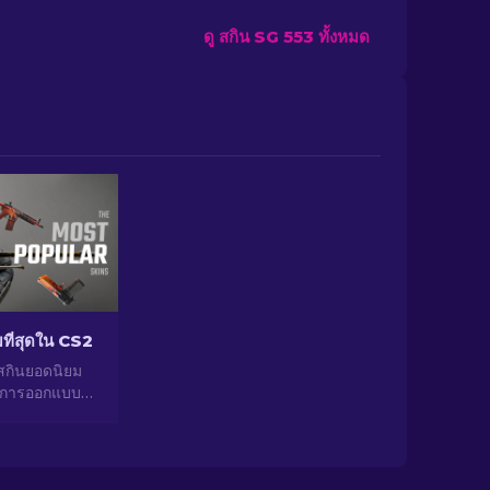
ดู สกิน SG 553 ทั้งหมด
ยมที่สุดใน CS2
สกินยอดนิยม
่การออกแบบที่
ศักยภาพในการ
กของสกินยอด