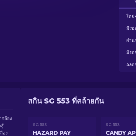
ใหม่
มีรอ
ผ่า
มีรอ
ถลอ
สกิน SG 553 ที่คล้ายกัน
ำกล้อง
SG 553
SG 553
ู้
HAZARD PAY
CANDY AP
ลือง