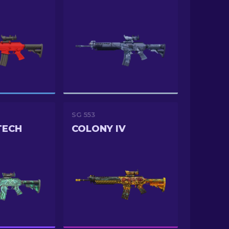
SG 553
TECH
COLONY IV