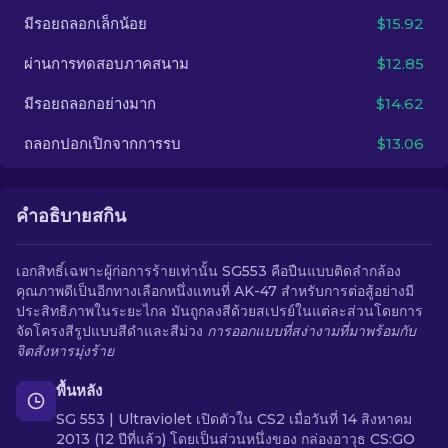
มีรอยถลอกเล็กน้อย
$15.92
TH
ผ่านการทดสอบภาคสนาม
$12.85
มีรอยถลอกอย่างมาก
$14.62
ถลอกปอกเปิกจากการรบ
$13.06
คำอธิบายสกิน
เอกสิทธิ์เฉพาะผู้ก่อการร้ายเท่านั้น SG553 คือปืนแบบติดลำกล้อง
คุณภาพดีเป็นอีกทางเลือกหนึ่งแทนที่ AK-47 สำหรับการต่อสู้อย่างมี
ประสิทธิภาพในระยะไกล มันถูกลงสีด้วยสเปรย์ในแต่ละส่วนโดยการ
จัดโครงสีรูปแบบสีดำและสีม่วง
การออกแบบที่สง่างามที่มาพร้อมกับ
จิตสังหารมุ่งร้าย
พื้นหลัง
SG 553 | Ultraviolet เปิดตัวใน CS2 เมื่อวันที่ 14 สิงหาคม
2013 (12 ปีที่แล้ว) โดยเป็นส่วนหนึ่งของ กล่องอาวุธ CS:GO