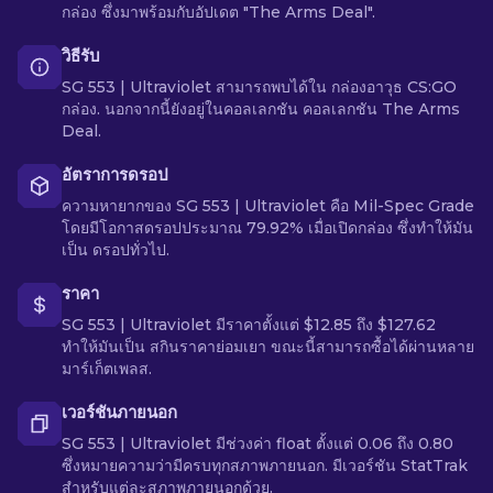
กล่อง ซึ่งมาพร้อมกับอัปเดต "The Arms Deal".
วิธีรับ
SG 553 | Ultraviolet สามารถพบได้ใน กล่องอาวุธ CS:GO
กล่อง. นอกจากนี้ยังอยู่ในคอลเลกชัน คอลเลกชัน The Arms
Deal.
อัตราการดรอป
ความหายากของ SG 553 | Ultraviolet คือ Mil-Spec Grade
โดยมีโอกาสดรอปประมาณ 79.92% เมื่อเปิดกล่อง ซึ่งทำให้มัน
เป็น ดรอปทั่วไป.
ราคา
SG 553 | Ultraviolet มีราคาตั้งแต่ $12.85 ถึง $127.62
ทำให้มันเป็น สกินราคาย่อมเยา ขณะนี้สามารถซื้อได้ผ่านหลาย
มาร์เก็ตเพลส.
เวอร์ชันภายนอก
SG 553 | Ultraviolet มีช่วงค่า float ตั้งแต่ 0.06 ถึง 0.80
ซึ่งหมายความว่ามีครบทุกสภาพภายนอก. มีเวอร์ชัน StatTrak
สำหรับแต่ละสภาพภายนอกด้วย.