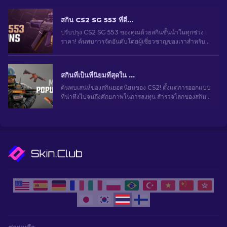
สกิน CS2 SG 553 ที่ดีที่สุดในทุกช่วงราคา [2026]
ปรับปรุง CS2 SG 553 ของคุณด้วยสกินชั้นนำในทุกช่วง
ราคา! ค้นพบการจัดอันดับโดยผู้เชี่ยวชาญของเราสำหรับ
การอัปเกรดการแต่งที่สมบูรณ์แบบสำหรับปืนไรเฟิลของ
คุณ
สกินที่เป็นที่นิยมที่สุดใน CS2
ค้นพบเสน่ห์ของสกินยอดนิยมของ CS2! ตั้งแต่การออกแบบ
ที่น่าทึ่งไปจนถึงศักยภาพในการลงทุน สำรวจโลกของสกิน
ยอดนิยมที่ CS2 มีให้