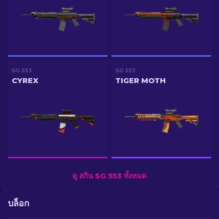
SG 553
SG 553
CYREX
TIGER MOTH
ดู สกิน SG 553 ทั้งหมด
บล็อก