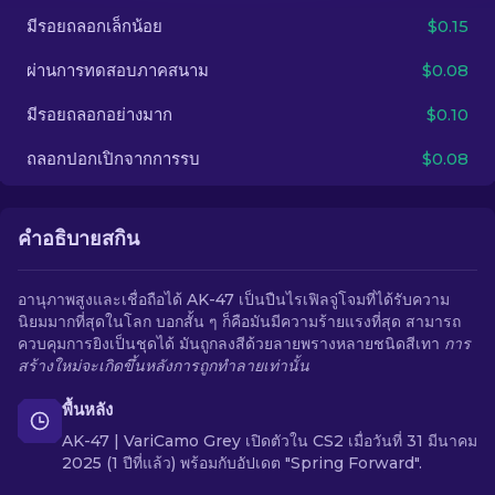
มีรอยถลอกเล็กน้อย
$0.15
TH
ผ่านการทดสอบภาคสนาม
$0.08
มีรอยถลอกอย่างมาก
$0.10
ถลอกปอกเปิกจากการรบ
$0.08
คำอธิบายสกิน
อานุภาพสูงและเชื่อถือได้ AK-47 เป็นปืนไรเฟิลจู่โจมที่ได้รับความ
นิยมมากที่สุดในโลก บอกสั้น ๆ ก็คือมันมีความร้ายแรงที่สุด สามารถ
ควบคุมการยิงเป็นชุดได้ มันถูกลงสีด้วยลายพรางหลายชนิดสีเทา
การ
สร้างใหม่จะเกิดขึ้นหลังการถูกทำลายเท่านั้น
พื้นหลัง
AK-47 | VariCamo Grey เปิดตัวใน CS2 เมื่อวันที่ 31 มีนาคม
2025 (1 ปีที่แล้ว) พร้อมกับอัปเดต "Spring Forward".