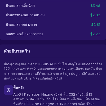
มีรอยถลอกเล็กน้อย
$3.46
TH
ผ่านการทดสอบภาคสนาม
$2.02
มีรอยถลอกอย่างมาก
$2.61
ถลอกปอกเปิกจากการรบ
$2.22
คำอธิบายสกิน
มีอานุภาพสูงและมีความแม่นยำ AUG ปืนไรเฟิลจู่โจมแบบติดลำกล้อง
ได้รับการชดเชยสำหรับระยะเวลาการบรรจุกระสุนที่นานของมัน ด้วย
การกระจายของกระสุนที่ต่ำและอัตราการยิงสูง มันถูกลงสีด้วยสเปรย์
พ่นด้วยลายสัญลักษณ์เตือนภัยกัมมันตรังสี
พื้นหลัง
AUG | Radiation Hazard เปิดตัวใน CS2 เมื่อวันที่ 13
สิงหาคม 2014 (11 ปีที่แล้ว) โดยเป็นส่วนหนึ่งของ แพ็กเกจของ
ที่ระลึก ESL One Cologne 2014 (Cache) กล่อง ซึ่งมา