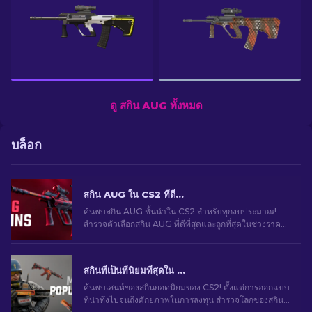
ดู สกิน AUG ทั้งหมด
บล็อก
สกิน AUG ใน CS2 ที่ดีที่สุดในทุกช่วงราคาสําหรับปี 2026
ค้นพบสกิน AUG ชั้นนําใน CS2 สําหรับทุกงบประมาณ!
สํารวจตัวเลือกสกิน AUG ที่ดีที่สุดและถูกที่สุดในช่วงราคา
ต่าง ๆ เพื่อสไตล์การเล่นเกมขั้นสูงสุด
สกินที่เป็นที่นิยมที่สุดใน CS2
ค้นพบเสน่ห์ของสกินยอดนิยมของ CS2! ตั้งแต่การออกแบบ
ที่น่าทึ่งไปจนถึงศักยภาพในการลงทุน สำรวจโลกของสกิน