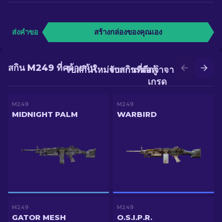
ส่งคำขอ
สร้างกล่องของคุณเอง
สกิน M249 ที่คล้ายกัน
รับสกินใหม่จากการต่อสู้
รับสกินที่ดีกว่าจากการอัป
เกรด
M249
M249
MIDNIGHT PALM
WARBIRD
M249
M249
GATOR MESH
O.S.I.P.R.