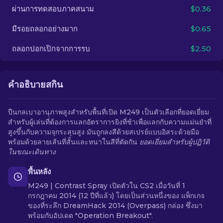
ผ่านการทดสอบภาคสนาม
$0.36
TH
มีรอยถลอกอย่างมาก
$0.65
ถลอกปอกเปิกจากการรบ
$2.50
คำอธิบายสกิน
ปืนกลเบาอานุภาพสูงสำหรับพื้นที่เปิด M249 เป็นตัวเลือกที่ยอดเยี่ยม
สำหรับผู้เล่นที่ต้องการแลกอัตราการยิงที่ช้าเพื่อแลกกับความแม่นยำที่
สูงขึ้นกับความจุกระสุนสูง มันถูกลงสีด้วยสเปรย์แบบอิสระด้วยมือ
พร้อมด้วยลายเส้นที่สั้นและหนาในสีที่ตัดกัน
ยอดเยี่ยมสำหรับผู้ปฏิวัติ
ในขณะเดินทาง
พื้นหลัง
M249 | Contrast Spray เปิดตัวใน CS2 เมื่อวันที่ 1
กรกฎาคม 2014 (12 ปีที่แล้ว) โดยเป็นส่วนหนึ่งของ แพ็กเกจ
ของที่ระลึก DreamHack 2014 (Overpass) กล่อง ซึ่งมา
พร้อมกับอัปเดต "Operation Breakout".