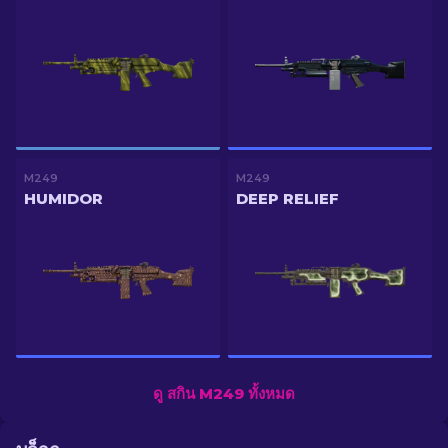
M249
M249
HUMIDOR
DEEP RELIEF
ดู สกิน M249 ทั้งหมด