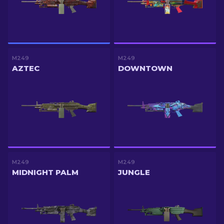
M249
M249
AZTEC
DOWNTOWN
M249
M249
MIDNIGHT PALM
JUNGLE