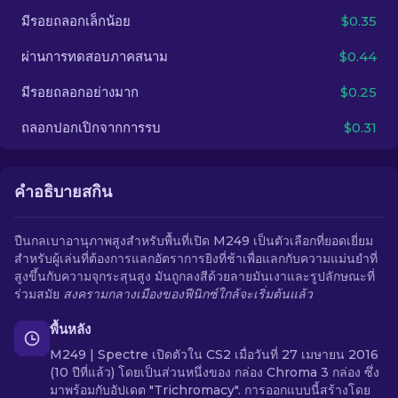
มีรอยถลอกเล็กน้อย
$0.35
TH
ผ่านการทดสอบภาคสนาม
$0.44
มีรอยถลอกอย่างมาก
$0.25
ถลอกปอกเปิกจากการรบ
$0.31
คำอธิบายสกิน
ปืนกลเบาอานุภาพสูงสำหรับพื้นที่เปิด M249 เป็นตัวเลือกที่ยอดเยี่ยม
สำหรับผู้เล่นที่ต้องการแลกอัตราการยิงที่ช้าเพื่อแลกกับความแม่นยำที่
สูงขึ้นกับความจุกระสุนสูง มันถูกลงสีด้วยลายมันเงาและรูปลักษณะที่
ร่วมสมัย
สงครามกลางเมืองของฟีนิกซ์ใกล้จะเริ่มต้นแล้ว
พื้นหลัง
M249 | Spectre เปิดตัวใน CS2 เมื่อวันที่ 27 เมษายน 2016
(10 ปีที่แล้ว) โดยเป็นส่วนหนึ่งของ กล่อง Chroma 3 กล่อง ซึ่ง
มาพร้อมกับอัปเดต "Trichromacy". การออกแบบนี้สร้างโดย