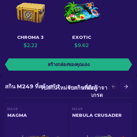
CHROMA 3
EXOTIC
$
2.22
$
9.62
สร้างกล่องของคุณเอง
สกิน M249 ที่คล้ายกัน
รับสกินใหม่จากการต่อสู้
รับสกินที่ดีกว่าจากการอัป
เกรด
M249
M249
MAGMA
NEBULA CRUSADER