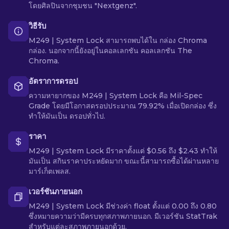
โดยศิลปินจากชุมชน "Nextgenz".
วิธีรับ
M249 | System Lock สามารถพบได้ใน กล่อง Chroma
กล่อง. นอกจากนี้ยังอยู่ในคอลเลกชัน คอลเลกชัน The
Chroma.
อัตราการดรอป
ความหายากของ M249 | System Lock คือ Mil-Spec
Grade โดยมีโอกาสดรอปประมาณ 79.92% เมื่อเปิดกล่อง ซึ่ง
ทำให้มันเป็น ดรอปทั่วไป.
ราคา
M249 | System Lock มีราคาตั้งแต่ $0.56 ถึง $2.43 ทำให้
มันเป็น สกินราคาประหยัดมาก ขณะนี้สามารถซื้อได้ผ่านหลาย
มาร์เก็ตเพลส.
เวอร์ชันภายนอก
M249 | System Lock มีช่วงค่า float ตั้งแต่ 0.00 ถึง 0.80
ซึ่งหมายความว่ามีครบทุกสภาพภายนอก. มีเวอร์ชัน StatTrak
สำหรับแต่ละสภาพภายนอกด้วย.