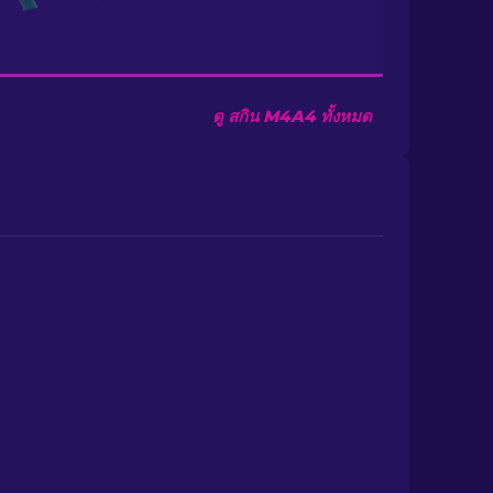
ดู สกิน M4A4 ทั้งหมด