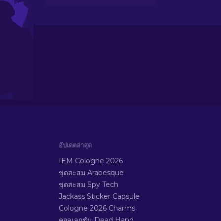
M4A1-S ที่ดีที่สุดใน CS2 พบ
แกลเลอรีดีไซน์ที่น่าทึ่งและ
ค้นหาสิ่งที่เหมาะสมที่สุดสำหรับ
คลังของคุณ!
อัปเดตล่าสุด
IEM Cologne 2026
ชุดสะสม Arabesque
ชุดสะสม Spy Tech
Jackass Sticker Capsule
Cologne 2026 Charms
คอลเลกชัน Dead Hand