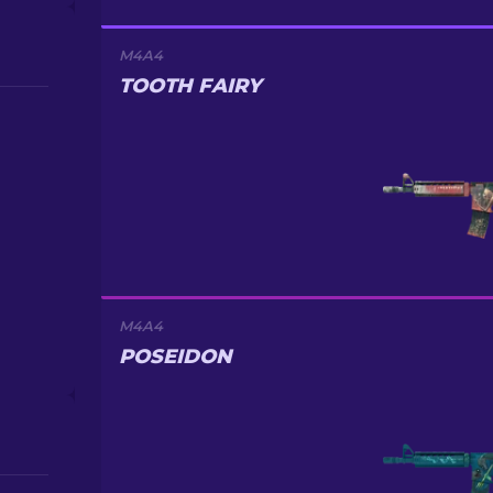
M4A4
TOOTH FAIRY
M4A4
POSEIDON