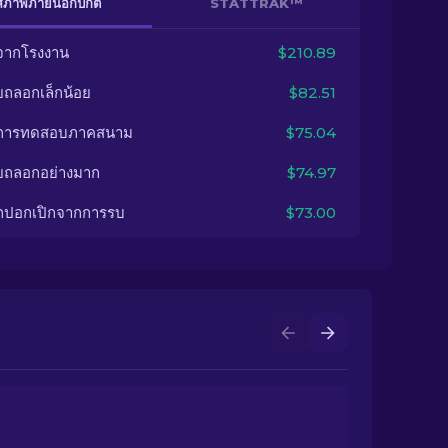
สภาพภายนอกปกติ
STATTRAK™
จากโรงงาน
$210.89
ยถลอกเล็กน้อย
$82.51
นการทดสอบภาคสนาม
$75.04
ยถลอกอย่างมาก
$74.97
กปอกเปิกจากการรบ
$73.00