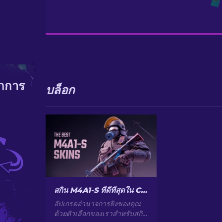
ากการ
บล็อก
สกิน M4A1-S ที่ดีที่สุดใน CS2 [2026]
อัปเกรดอำนาจการยิงของคุณ
ด้วยตัวเลือกของเราสำหรับสกิน