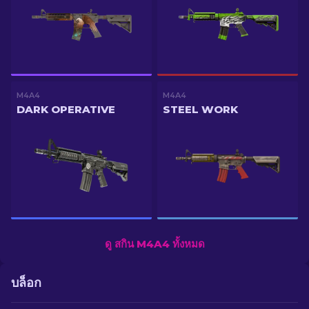
M4A4
M4A4
DARK OPERATIVE
STEEL WORK
ดู สกิน M4A4 ทั้งหมด
บล็อก