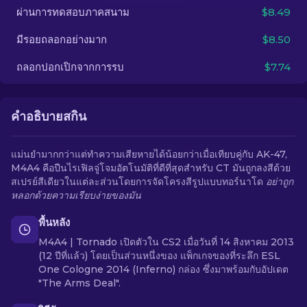
ผ่านการทดสอบภาคสนาม
$8.49
TH
มีรอยถลอกอย่างมาก
$8.50
ถลอกปอกเปิกจากการรบ
$7.74
คำอธิบายสกิน
แม่นยำมากกว่าแต่ทำความเสียหายได้น้อยกว่าเมื่อเทียบคู่กับ AK-47,
M4A4 คือปืนไรเฟิลจู่โจมอัตโนมัติที่ดีที่สุดสำหรับ CT มันถูกลงสีด้วย
สเปรย์สีเดียวในแต่ละส่วนโดยการจัดโครงสีรูปแบบทอร์นาโด
อย่าถูก
หลอกด้วยความเรียบง่ายของมัน
พื้นหลัง
M4A4 | Tornado เปิดตัวใน CS2 เมื่อวันที่ 14 สิงหาคม 2013
(12 ปีที่แล้ว) โดยเป็นส่วนหนึ่งของ แพ็กเกจของที่ระลึก ESL
One Cologne 2014 (Inferno) กล่อง ซึ่งมาพร้อมกับอัปเดต
"The Arms Deal".