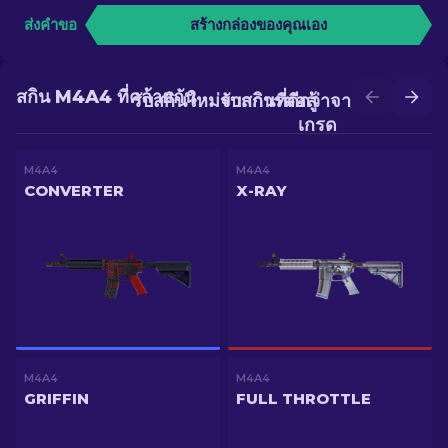
ส่งคำขอ
สร้างกล่องของคุณเอง
สกิน M4A4 ที่คล้ายกัน
รับสกินใหม่จากการต่อสู้
รับสกินที่ดีกว่าจากการอัป
เกรด
M4A4
M4A4
CONVERTER
X-RAY
M4A4
M4A4
GRIFFIN
FULL THROTTLE