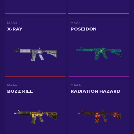
M4A4
M4A4
X-RAY
POSEIDON
M4A4
M4A4
BUZZ KILL
RADIATION HAZARD