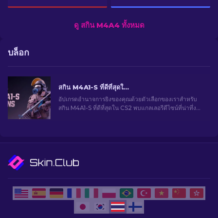
ดู สกิน M4A4 ทั้งหมด
บล็อก
สกิน M4A1-S ที่ดีที่สุดใน CS2 [2026]
อัปเกรดอำนาจการยิงของคุณด้วยตัวเลือกของเราสำหรับ
สกิน M4A1-S ที่ดีที่สุดใน CS2 พบแกลเลอรีดีไซน์ที่น่าทึ่ง
และค้นหาสิ่งที่เหมาะสมที่สุดสำหรับคลังของคุณ!