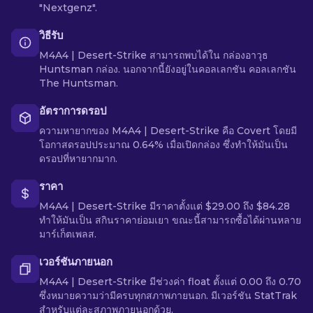
"Nextgenz".
วิธีรับ
M4A4 | Desert-Strike สามารถพบได้ใน กล่องอาวุธ
Huntsman กล่อง. นอกจากนี้ยังอยู่ในคอลเลกชัน คอลเลกชัน
The Huntsman.
อัตราการดรอป
ความหายากของ M4A4 | Desert-Strike คือ Covert โดยมี
โอกาสดรอปประมาณ 0.64% เมื่อเปิดกล่อง ซึ่งทำให้มันเป็น
ดรอปที่หายากมาก.
ราคา
M4A4 | Desert-Strike มีราคาตั้งแต่ $29.00 ถึง $84.28
ทำให้มันเป็น สกินราคาย่อมเยา ขณะนี้สามารถซื้อได้ผ่านหลาย
มาร์เก็ตเพลส.
เวอร์ชันภายนอก
M4A4 | Desert-Strike มีช่วงค่า float ตั้งแต่ 0.00 ถึง 0.70
ซึ่งหมายความว่ามีครบทุกสภาพภายนอก. มีเวอร์ชัน StatTrak
สำหรับแต่ละสภาพภายนอกด้วย.