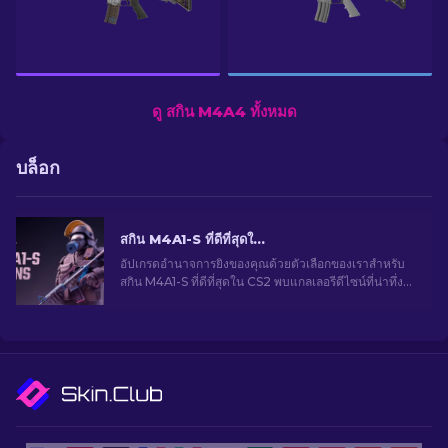
ดู สกิน M4A4 ทั้งหมด
บล็อก
สกิน M4A1-S ที่ดีที่สุดใน CS2 [2026]
อัปเกรดอำนาจการยิงของคุณด้วยตัวเลือกของเราสำหรับ
สกิน M4A1-S ที่ดีที่สุดใน CS2 พบแกลเลอรีดีไซน์ที่น่าทึ่ง
และค้นหาสิ่งที่เหมาะสมที่สุดสำหรับคลังของคุณ!