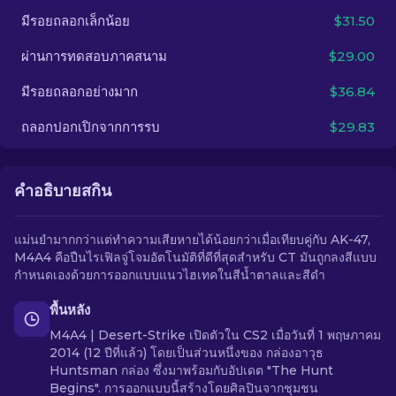
มีรอยถลอกเล็กน้อย
$31.50
TH
ผ่านการทดสอบภาคสนาม
$29.00
มีรอยถลอกอย่างมาก
$36.84
ถลอกปอกเปิกจากการรบ
$29.83
คำอธิบายสกิน
แม่นยำมากกว่าแต่ทำความเสียหายได้น้อยกว่าเมื่อเทียบคู่กับ AK-47,
M4A4 คือปืนไรเฟิลจู่โจมอัตโนมัติที่ดีที่สุดสำหรับ CT มันถูกลงสีแบบ
กำหนดเองด้วยการออกแบบแนวไฮเทคในสีน้ำตาลและสีดำ
พื้นหลัง
M4A4 | Desert-Strike เปิดตัวใน CS2 เมื่อวันที่ 1 พฤษภาคม
2014 (12 ปีที่แล้ว) โดยเป็นส่วนหนึ่งของ กล่องอาวุธ
Huntsman กล่อง ซึ่งมาพร้อมกับอัปเดต "The Hunt
Begins". การออกแบบนี้สร้างโดยศิลปินจากชุมชน