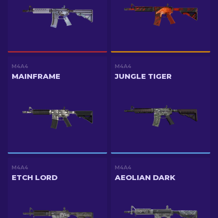
M4A4
M4A4
MAINFRAME
JUNGLE TIGER
M4A4
M4A4
ETCH LORD
AEOLIAN DARK