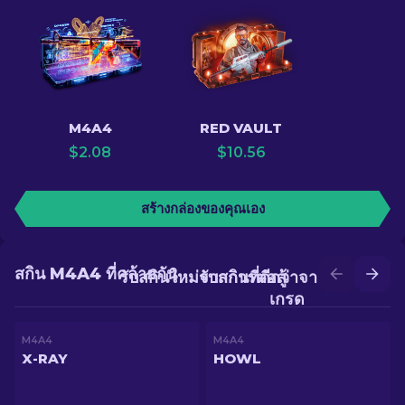
M4A4
RED VAULT
$
2.08
$
10.56
สร้างกล่องของคุณเอง
สกิน M4A4 ที่คล้ายกัน
รับสกินใหม่จากการต่อสู้
รับสกินที่ดีกว่าจากการอัป
เกรด
M4A4
M4A4
X-RAY
HOWL