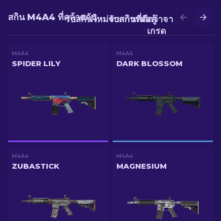
สกิน M4A4 ที่คล้ายกัน
รับสกินใหม่จากการต่อสู้
รับสกินที่ดีกว่าจากการอัป
เกรด
M4A4
M4A4
SPIDER LILY
DARK BLOSSOM
M4A4
M4A4
ZUBASTICK
MAGNESIUM