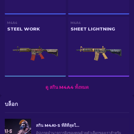
M4A4
M4A4
STEEL WORK
SHEET LIGHTNING
ดู สกิน M4A4 ทั้งหมด
บล็อก
สกิน M4A1-S ที่ดีที่สุดใน CS2 [2026]
อัปเกรดอำนาจการยิงของคุณด้วยตัวเลือกของเราสำหรับ