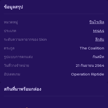
ข้อมูลสรุป
หมวดหมู่
ปืนไรเฟิล
ประเภท
M4A4
ระดับความหายากของ Skin
ลึกลับ
ตระกูล
The Coalition
รูปแบบการตกแต่ง
กันสมิท
วันที่วางจำหน่าย
21 กันยายน 2564
อัปเดตเกม
Operation Riptide
สกินที่มาพร้อมกล่อง