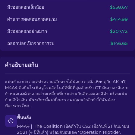
มีรอยถลอกเล็กน้อย
$558.67
TH
ผ่านการทดสอบภาคสนาม
$414.99
มีรอยถลอกอย่างมาก
$207.72
ถลอกปอกเปิกจากการรบ
$146.65
คำอธิบายสกิน
แม่นยำมากกว่าแต่ทำความเสียหายได้น้อยกว่าเมื่อเทียบคู่กับ AK-47,
M4A4 คือปืนไรเฟิลจู่โจมอัตโนมัติที่ดีที่สุดสำหรับ CT มันถูกลงสีแบบ
กำหนดเองด้วยลายสามเหลี่ยมที่ประสานกันสีทองและสีดำ พร้อมเน้น
ด้วยสีน้ำเงิน
พันธมิตรนี้แค่ชั่วคราว แต่คุณกำลังทำให้ฉันต้อง
พิจารณาใหม่…
พื้นหลัง
M4A4 | The Coalition เปิดตัวใน CS2 เมื่อวันที่ 21 กันยายน
2021 (4 ปีที่แล้ว) พร้อมกับอัปเดต "Operation Riptide".