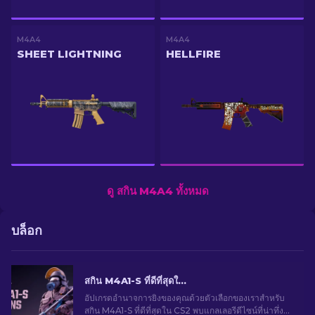
M4A4
M4A4
SHEET LIGHTNING
HELLFIRE
ดู สกิน M4A4 ทั้งหมด
บล็อก
สกิน M4A1-S ที่ดีที่สุดใน CS2 [2026]
อัปเกรดอำนาจการยิงของคุณด้วยตัวเลือกของเราสำหรับ
สกิน M4A1-S ที่ดีที่สุดใน CS2 พบแกลเลอรีดีไซน์ที่น่าทึ่ง