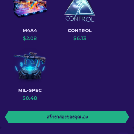
M4A4
CONTROL
$
2.08
$
6.13
MIL-SPEC
$
0.48
สร้างกล่องของคุณเอง