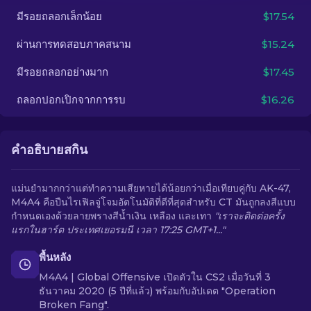
มีรอยถลอกเล็กน้อย
$17.54
TH
ผ่านการทดสอบภาคสนาม
$15.24
มีรอยถลอกอย่างมาก
$17.45
ถลอกปอกเปิกจากการรบ
$16.26
คำอธิบายสกิน
แม่นยำมากกว่าแต่ทำความเสียหายได้น้อยกว่าเมื่อเทียบคู่กับ AK-47,
M4A4 คือปืนไรเฟิลจู่โจมอัตโนมัติที่ดีที่สุดสำหรับ CT มันถูกลงสีแบบ
กำหนดเองด้วยลายพรางสีน้ำเงิน เหลือง และเทา
"เราจะติดต่อครั้ง
แรกในฮาร์ต ประเทศเยอรมนี เวลา 17:25 GMT+1..."
พื้นหลัง
M4A4 | Global Offensive เปิดตัวใน CS2 เมื่อวันที่ 3
ธันวาคม 2020 (5 ปีที่แล้ว) พร้อมกับอัปเดต "Operation
Broken Fang".