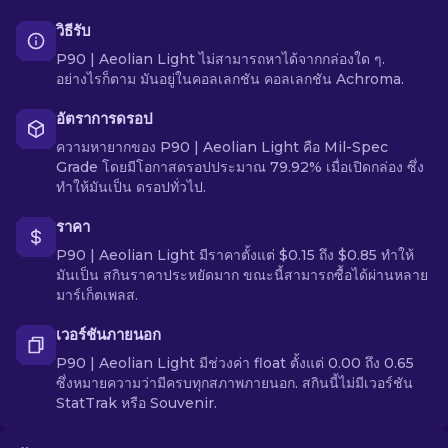
วิธีรับ
P90 | Aeolian Light ไม่สามารถหาได้จากกล่องใด ๆ.
อย่างไรก็ตาม มันอยู่ในคอลเลกชัน คอลเลกชัน Achroma.
อัตราการดรอป
ความหายากของ P90 | Aeolian Light คือ Mil-Spec
Grade โดยมีโอกาสดรอปประมาณ 79.92% เมื่อเปิดกล่อง ซึ่ง
ทำให้มันเป็น ดรอปทั่วไป.
ราคา
P90 | Aeolian Light มีราคาตั้งแต่ $0.15 ถึง $0.85 ทำให้
มันเป็น สกินราคาประหยัดมาก ขณะนี้สามารถซื้อได้ผ่านหลาย
มาร์เก็ตเพลส.
เวอร์ชันภายนอก
P90 | Aeolian Light มีช่วงค่า float ตั้งแต่ 0.00 ถึง 0.65
ซึ่งหมายความว่ามีครบทุกสภาพภายนอก. สกินนี้ไม่มีเวอร์ชัน
StatTrak หรือ Souvenir.