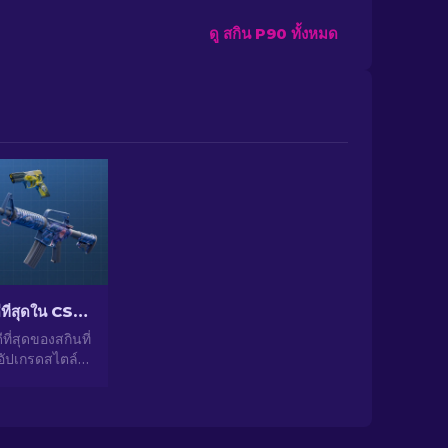
ดู สกิน P90 ทั้งหมด
สกินราคาถูกที่ดีที่สุดใน CS2 [2026]
ีที่สุดของสกินที่
 อัปเกรดสไตล์
ัวเลือกจากผู้
ราสำหรับสกิน