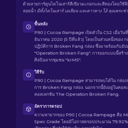
ด้วยลายการ์ตูนไดโนเสาร์สีเขียวมะกอกและสีทองโดยใช้ฟิ
ลอยน้ำ
มีทั้งไดโนเสาร์ เอเลียน และดาวหาง โอ้ คุณพระช่ว
พื้นหลัง
P90 | Cocoa Rampage เปิดตัวใน CS2 เมื่อวันที่
ธันวาคม 2020 (5 ปีที่แล้ว) โดยเป็นส่วนหนึ่งของ กล
ปฏิบัติการ Broken Fang กล่อง ซึ่งมาพร้อมกับอัป
"Operation Broken Fang". การออกแบบนี้สร้า
ศิลปินจากชุมชน "krM5".
วิธีรับ
P90 | Cocoa Rampage สามารถพบได้ใน กล่องปฏ
การ Broken Fang กล่อง. นอกจากนี้ยังอยู่ในคอลเ
คอลเลกชัน The Operation Broken Fang.
อัตราการดรอป
ความหายากของ P90 | Cocoa Rampage คือ Mi
Spec Grade โดยมีโอกาสดรอปประมาณ 79.92% เ