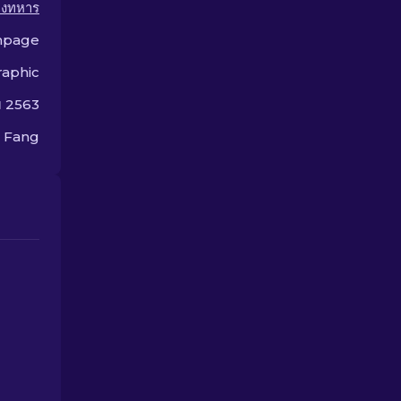
างทหาร
mpage
aphic
ม 2563
 Fang