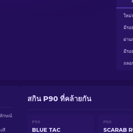
ใหม่
มีรอ
ผ่า
มีรอ
ถลอ
สกิน P90 ที่คล้ายกัน
ลักษณ์
P90
P90
BLUE TAC
SCARAB 
งสี