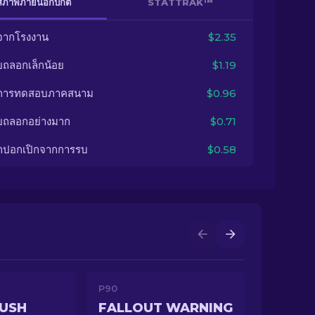
สภาพภายนอกปกติ
STATTRAK™
จากโรงงาน
$2.35
ยถลอกเล็กน้อย
$1.19
นการทดสอบภาคสนาม
$0.96
ยถลอกอย่างมาก
$0.71
กปอกเปิกจากการรบ
$0.58
P90
RUSH
FALLOUT WARNING