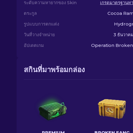
ระดับความหายากของ Skin
เกรดมาตรฐานท
ตระกูล
Cocoa Ra
รูปแบบการตกแต่ง
Hydrogr
วันที่วางจำหน่าย
3 ธันวาค
อัปเดตเกม
Operation Broken
สกินที่มาพร้อมกล่อง
PREMIUM
BROKEN FANG