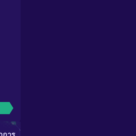
ากการ