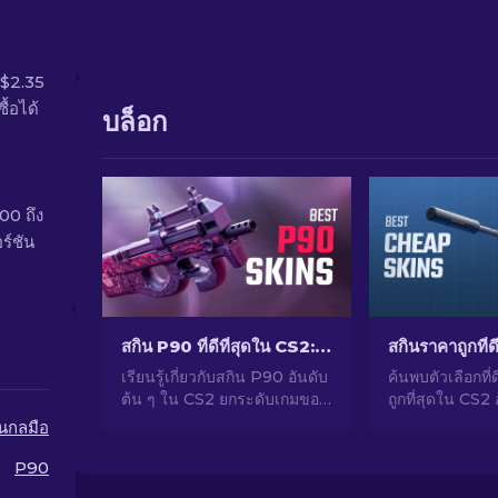
 $2.35
้อได้
บล็อก
00 ถึง
ร์ชัน
สกิน P90 ที่ดีที่สุดใน CS2: การจัดอันดับ [2026]
เรียนรู้เกี่ยวกับสกิน P90 อันดับ
ค้นพบตัวเลือกที่ด
ต้น ๆ ใน CS2 ยกระดับเกมของ
ถูกที่สุดใน CS2
คุณด้วยสกินที่ดีที่สุดสำหรับ
CS2 ของคุณด้วยต
ืนกลมือ
SMG อันเป็นตำนาน ดูรายชื่อ
เชี่ยวชาญของเ
จากผู้เชี่ยวชาญของเรา
ราคาถูกที่ดีที่สุด
P90