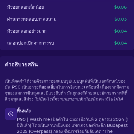
มีรอยถลอกเล็กน้อย
$0.06
TH
ผ่านการทดสอบภาคสนาม
$0.03
มีรอยถลอกอย่างมาก
$0.04
ถลอกปอกเปิกจากการรบ
$0.04
คำอธิบายสกิน
เป็นที่จดจำได้ง่ายด้วยการออกแบบรูปแบบบูลพัปที่เป็นเอกลักษณ์ของ
มัน P90 เป็นอาวุธที่ยอดเยี่ยมในการยิงขณะเคลื่อนที่ เนื่องจากมีความ
จุของแมกกาซีนสูงและมีแรงถีบต่ำ มันถูกลงสีด้วยสเปรย์ลายกราฟฟิตี้
สีชมพูและสีม่วง
ไม่มีอะไรที่ความพยายามอันน้อยนิดจะแก้ไขไม่ได้
พื้นหลัง
P90 | Wash me เปิดตัวใน CS2 เมื่อวันที่ 2 ตุลาคม 2024 (1
ปีที่แล้ว) โดยเป็นส่วนหนึ่งของ แพ็กเกจของที่ระลึก Budapest
2025 (Overpass) กล่อง ซึ่งมาพร้อมกับอัปเดต "The