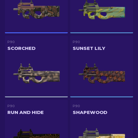
P90
P90
SCORCHED
SUNSET LILY
P90
P90
RUN AND HIDE
SHAPEWOOD