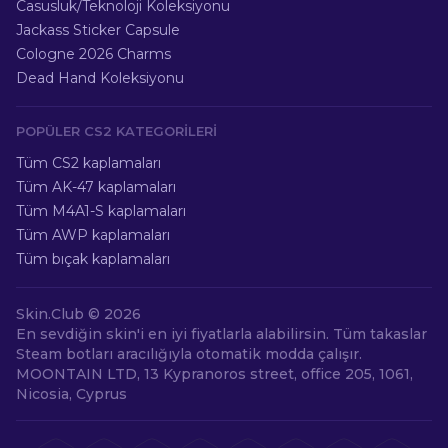
Casusluk/Teknoloji Koleksiyonu
Jackass Sticker Capsule
Cologne 2026 Charms
Dead Hand Koleksiyonu
POPÜLER CS2 KATEGORILERI
Tüm CS2 kaplamaları
Tüm AK-47 kaplamaları
Tüm M4A1-S kaplamaları
Tüm AWP kaplamaları
Tüm bıçak kaplamaları
Skin.Club ©
2026
En sevdiğin skin'i en iyi fiyatlarla alabilirsin. Tüm takaslar
Steam botları aracılığıyla otomatik modda çalışır.
MOONTAIN LTD, 13 Kypranoros street, office 205, 1061,
Nicosia, Cyprus