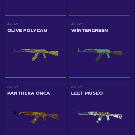
AK-47
AK-47
OLIVE POLYCAM
WINTERGREEN
AK-47
AK-47
PANTHERA ONCA
LEET MUSEO