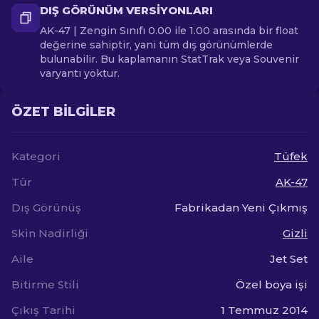
DIŞ GÖRÜNÜM VERSIYONLARI
AK-47 | Zengin Sınıfı 0.00 ile 1.00 arasında bir float
değerine sahiptir, yani tüm dış görünümlerde
bulunabilir. Bu kaplamanın StatTrak veya Souvenir
varyantı yoktur.
ÖZET BILGILER
Kategori
Tüfek
Tür
AK-47
Dış Görünüş
Fabrikadan Yeni Çıkmış
Skin Nadirliği
Gizli
Aile
Jet Set
Bitirme Stili
Özel boya işi
Çıkış Tarihi
1 Temmuz 2014