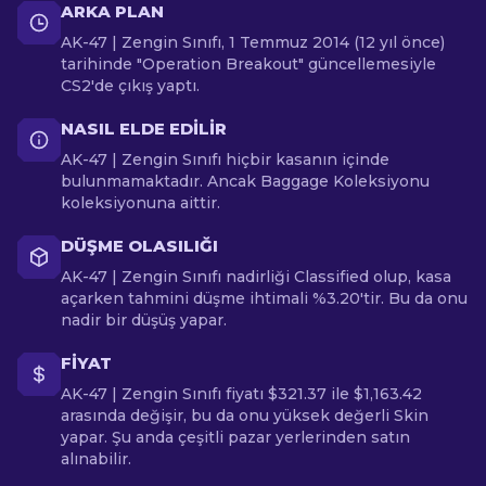
ARKA PLAN
AK-47 | Zengin Sınıfı, 1 Temmuz 2014 (12 yıl önce)
tarihinde "Operation Breakout" güncellemesiyle
CS2'de çıkış yaptı.
NASIL ELDE EDILIR
AK-47 | Zengin Sınıfı hiçbir kasanın içinde
bulunmamaktadır. Ancak Baggage Koleksiyonu
koleksiyonuna aittir.
DÜŞME OLASILIĞI
AK-47 | Zengin Sınıfı nadirliği Classified olup, kasa
açarken tahmini düşme ihtimali %3.20'tir. Bu da onu
nadir bir düşüş yapar.
FIYAT
AK-47 | Zengin Sınıfı fiyatı $321.37 ile $1,163.42
arasında değişir, bu da onu yüksek değerli Skin
yapar. Şu anda çeşitli pazar yerlerinden satın
alınabilir.