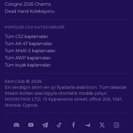
Cologne 2026 Charms
Dead Hand Koleksiyonu
POPÜLER CS2 KATEGORILERI
Tüm CS2 kaplamaları
Tüm AK-47 kaplamaları
Tüm M4A1-S kaplamaları
Tüm AWP kaplamaları
Tüm bıçak kaplamaları
Skin.Club ©
2026
En sevdiğin skin'i en iyi fiyatlarla alabilirsin. Tüm takaslar
Steam botları aracılığıyla otomatik modda çalışır.
MOONTAIN LTD, 13 Kypranoros street, office 205, 1061,
Nicosia, Cyprus