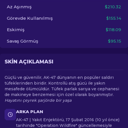
Az Aşınmış
$210.32
TR
Görevde Kullanılmış
$155.14
Eskimiş
$118.09
Savaş Görmüş
$95.15
SKIN AÇIKLAMASI
Güçlü ve güvenilir, AK-47 dünyanın en popüler saldırı
tüfeklerinden biridir. Kontrollü atış gücü ile yakın
mesafede ölümcüldür. Tüfek parlak sarıya ve cephanesi
de makineye benzemesi için özel olarak boyanmıştır.
Hayatını çeyrek şarjörde bir yaşa
ARKA PLAN
AK-47 | Yakıt Enjektörü, 17 Şubat 2016 (10 yıl önce)
tarihinde "Operation Wildfire" güncellemesiyle