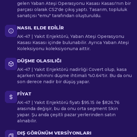
gelen Yaban Ateşi Operasyonu Kasası Kasası'nın bir
parçası olarak CS2'de çıkış yaptı. Tasarım, topluluk
sanatçısı "emu" tarafından oluşturuldu.
NASIL ELDE EDILIR
AK-47 | Yakıt Enjektörü, Yaban Ateşi Operasyonu
Kasası Kasası içinde bulunabilir. Ayrıca Yaban Ateşi
Koleksiyonu koleksiyonuna aittir.
DÜŞME OLASILIĞI
AK-47 | Yakıt Enjektörü nadirliği Covert olup, kasa
açarken tahmini düşme ihtimali %0.64'tir. Bu da onu
son derece nadir bir düşüş yapar.
FIYAT
AK-47 | Yakıt Enjektörü fiyatı $95.15 ile $826.76
arasında değişir, bu da onu orta segment Skin
yapar. Şu anda çeşitli pazar yerlerinden satın
alınabilir.
DIŞ GÖRÜNÜM VERSIYONLARI