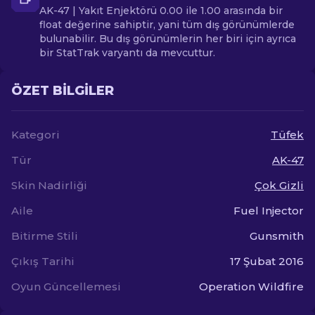
AK-47 | Yakıt Enjektörü 0.00 ile 1.00 arasında bir
float değerine sahiptir, yani tüm dış görünümlerde
bulunabilir. Bu dış görünümlerin her biri için ayrıca
bir StatTrak varyantı da mevcuttur.
ÖZET BILGILER
Kategori
Tüfek
Tür
AK-47
Skin Nadirliği
Çok Gizli
Aile
Fuel Injector
Bitirme Stili
Gunsmith
Çıkış Tarihi
17 Şubat 2016
Oyun Güncellemesi
Operation Wildfire