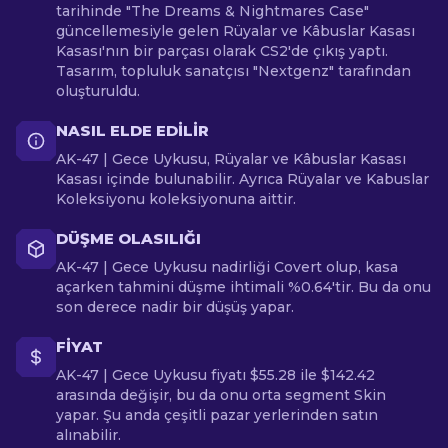
tarihinde "The Dreams & Nightmares Case"
güncellemesiyle gelen Rüyalar ve Kâbuslar Kasası
Kasası'nın bir parçası olarak CS2'de çıkış yaptı.
Tasarım, topluluk sanatçısı "Nextgenz" tarafından
oluşturuldu.
NASIL ELDE EDILIR
AK-47 | Gece Uykusu, Rüyalar ve Kâbuslar Kasası
Kasası içinde bulunabilir. Ayrıca Rüyalar ve Kabuslar
Koleksiyonu koleksiyonuna aittir.
DÜŞME OLASILIĞI
AK-47 | Gece Uykusu nadirliği Covert olup, kasa
açarken tahmini düşme ihtimali %0.64'tir. Bu da onu
son derece nadir bir düşüş yapar.
FIYAT
AK-47 | Gece Uykusu fiyatı $55.28 ile $142.42
arasında değişir, bu da onu orta segment Skin
yapar. Şu anda çeşitli pazar yerlerinden satın
alınabilir.