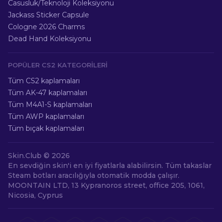
Casusluk/Teknoloji Koleksiyonu
Jackass Sticker Capsule
Cologne 2026 Charms
Dead Hand Koleksiyonu
POPÜLER CS2 KATEGORILERI
Tüm CS2 kaplamaları
Tüm AK-47 kaplamaları
Tüm M4A1-S kaplamaları
Tüm AWP kaplamaları
Tüm bıçak kaplamaları
Skin.Club ©
2026
En sevdiğin skin'i en iyi fiyatlarla alabilirsin. Tüm takaslar
Steam botları aracılığıyla otomatik modda çalışır.
MOONTAIN LTD, 13 Kypranoros street, office 205, 1061,
Nicosia, Cyprus