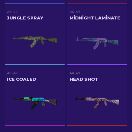
AK-47
AK-47
JUNGLE SPRAY
MIDNIGHT LAMINATE
AK-47
AK-47
ICE COALED
HEAD SHOT