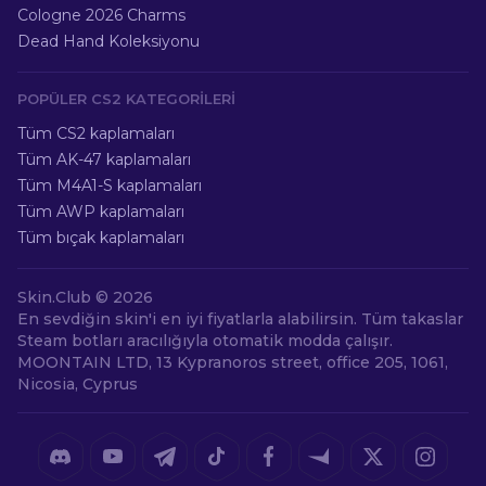
Cologne 2026 Charms
Dead Hand Koleksiyonu
POPÜLER CS2 KATEGORILERI
Tüm CS2 kaplamaları
Tüm AK-47 kaplamaları
Tüm M4A1-S kaplamaları
Tüm AWP kaplamaları
Tüm bıçak kaplamaları
Skin.Club ©
2026
En sevdiğin skin'i en iyi fiyatlarla alabilirsin. Tüm takaslar
Steam botları aracılığıyla otomatik modda çalışır.
MOONTAIN LTD, 13 Kypranoros street, office 205, 1061,
Nicosia, Cyprus