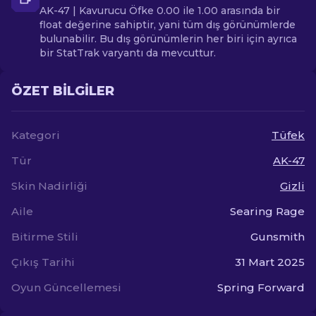
AK-47 | Kavurucu Öfke 0.00 ile 1.00 arasında bir
float değerine sahiptir, yani tüm dış görünümlerde
bulunabilir. Bu dış görünümlerin her biri için ayrıca
bir StatTrak varyantı da mevcuttur.
ÖZET BILGILER
Kategori
Tüfek
Tür
AK-47
Skin Nadirliği
Gizli
Aile
Searing Rage
Bitirme Stili
Gunsmith
Çıkış Tarihi
31 Mart 2025
Oyun Güncellemesi
Spring Forward