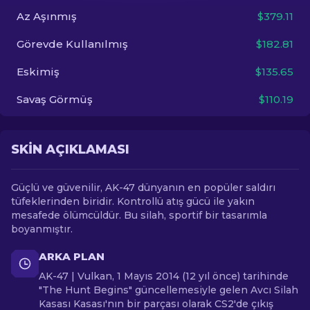
Az Aşınmış
$379.11
TR
Görevde Kullanılmış
$182.81
Eskimiş
$135.65
Savaş Görmüş
$110.19
SKIN AÇIKLAMASI
Güçlü ve güvenilir, AK-47 dünyanın en popüler saldırı
tüfeklerinden biridir. Kontrollü atış gücü ile yakın
mesafede ölümcüldür. Bu silah, sportif bir tasarımla
boyanmıştır.
ARKA PLAN
AK-47 | Vulkan, 1 Mayıs 2014 (12 yıl önce) tarihinde
"The Hunt Begins" güncellemesiyle gelen Avcı Silah
Kasası Kasası'nın bir parçası olarak CS2'de çıkış