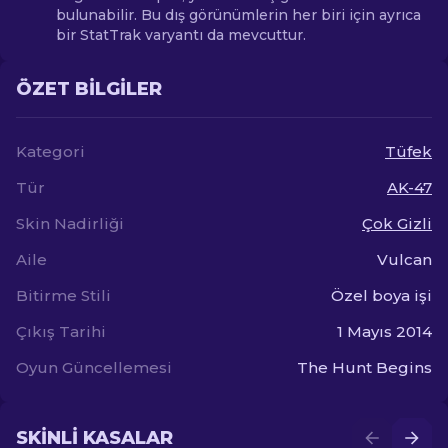
bulunabilir. Bu dış görünümlerin her biri için ayrıca
bir StatTrak varyantı da mevcuttur.
ÖZET BILGILER
Kategori
Tüfek
Tür
AK-47
Skin Nadirliği
Çok Gizli
Aile
Vulcan
Bitirme Stili
Özel boya işi
Çıkış Tarihi
1 Mayıs 2014
Oyun Güncellemesi
The Hunt Begins
SKINLI KASALAR