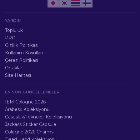
YARDIM
Topluluk
PRO
Gizlilik Politikası
Kullanım Koşulları
Çerez Politikası
Ortaklar
Site Haritası
EN SON GÜNCELLEMELER
IEM Cologne 2026
Arabesk Koleksiyonu
Casusluk/Teknoloji Koleksiyonu
Jackass Sticker Capsule
Cologne 2026 Charms
Dead Hand Koleksiyonu