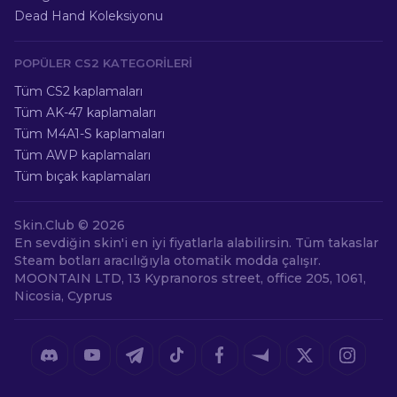
Dead Hand Koleksiyonu
POPÜLER CS2 KATEGORILERI
Tüm CS2 kaplamaları
Tüm AK-47 kaplamaları
Tüm M4A1-S kaplamaları
Tüm AWP kaplamaları
Tüm bıçak kaplamaları
Skin.Club ©
2026
En sevdiğin skin'i en iyi fiyatlarla alabilirsin. Tüm takaslar
Steam botları aracılığıyla otomatik modda çalışır.
MOONTAIN LTD, 13 Kypranoros street, office 205, 1061,
Nicosia, Cyprus