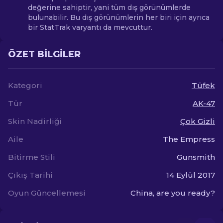
değerine sahiptir, yani tüm dış görünümlerde
bulunabilir. Bu dış görünümlerin her biri için ayrıca
bir StatTrak varyantı da mevcuttur.
ÖZET BILGILER
Kategori
Tüfek
Tür
AK-47
Skin Nadirliği
Çok Gizli
Aile
The Empress
Bitirme Stili
Gunsmith
Çıkış Tarihi
14 Eylül 2017
Oyun Güncellemesi
China, are you ready?