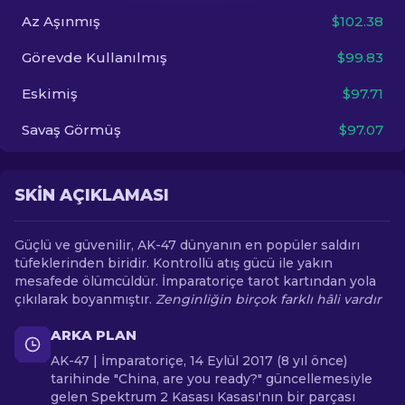
Az Aşınmış
$102.38
TR
Görevde Kullanılmış
$99.83
Eskimiş
$97.71
Savaş Görmüş
$97.07
SKIN AÇIKLAMASI
Güçlü ve güvenilir, AK-47 dünyanın en popüler saldırı
tüfeklerinden biridir. Kontrollü atış gücü ile yakın
mesafede ölümcüldür. İmparatoriçe tarot kartından yola
çıkılarak boyanmıştır.
Zenginliğin birçok farklı hâli vardır
ARKA PLAN
AK-47 | İmparatoriçe, 14 Eylül 2017 (8 yıl önce)
tarihinde "China, are you ready?" güncellemesiyle
gelen Spektrum 2 Kasası Kasası'nın bir parçası