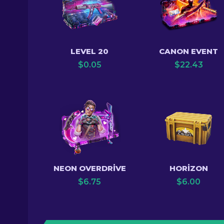
LEVEL 20
CANON EVENT
$
0.05
$
22.43
NEON OVERDRIVE
HORIZON
$
6.75
$
6.00