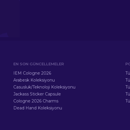
EN SON GÜNCELLEMELER
P
IEM Cologne 2026
Tü
Arabesk Koleksiyonu
Tü
Casusluk/Teknoloji Koleksiyonu
Tü
Jackass Sticker Capsule
T
Cologne 2026 Charms
Tü
Dead Hand Koleksiyonu