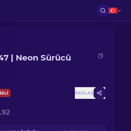
47 | Neon Sürücü
PAYLAŞ
IZLI
.92