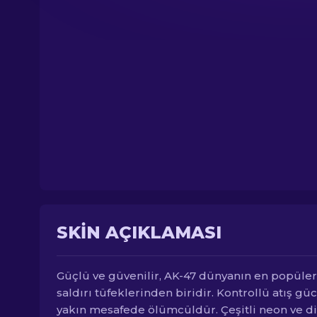
SKIN AÇIKLAMASI
Güçlü ve güvenilir, AK-47 dünyanın en popüler
saldırı tüfeklerinden biridir. Kontrollü atış güc
yakın mesafede ölümcüldür. Çeşitli neon ve d