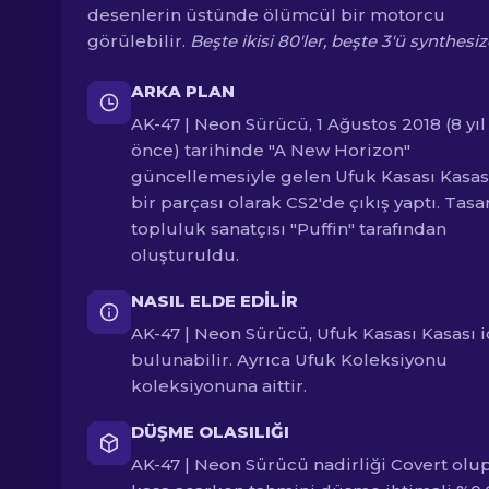
desenlerin üstünde ölümcül bir motorcu
görülebilir.
Beşte ikisi 80'ler, beşte 3'ü synthesiz
ARKA PLAN
AK-47 | Neon Sürücü, 1 Ağustos 2018 (8 yıl
önce) tarihinde "A New Horizon"
güncellemesiyle gelen Ufuk Kasası Kasas
bir parçası olarak CS2'de çıkış yaptı. Tasa
topluluk sanatçısı "Puffin" tarafından
oluşturuldu.
NASIL ELDE EDILIR
AK-47 | Neon Sürücü, Ufuk Kasası Kasası 
bulunabilir. Ayrıca Ufuk Koleksiyonu
koleksiyonuna aittir.
DÜŞME OLASILIĞI
AK-47 | Neon Sürücü nadirliği Covert olup