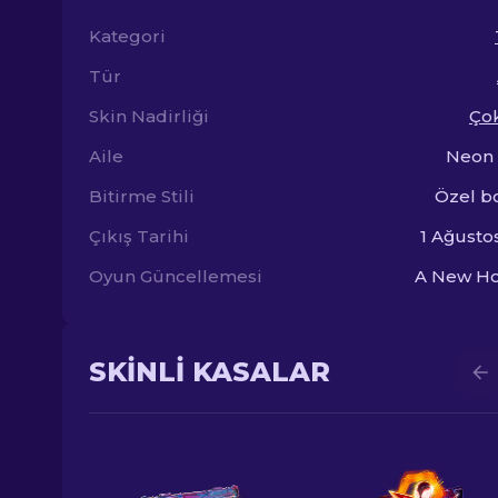
Kategori
Tür
Skin Nadirliği
Çok
Aile
Neon 
Bitirme Stili
Özel bo
Çıkış Tarihi
1 Ağusto
Oyun Güncellemesi
A New Ho
SKINLI KASALAR