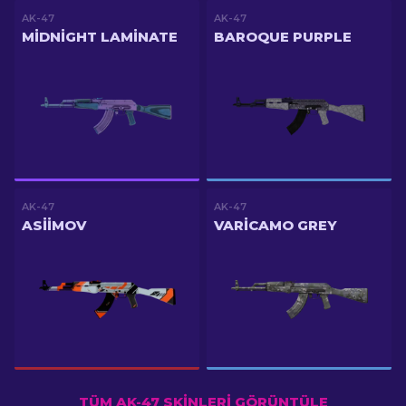
AK-47
AK-47
MIDNIGHT LAMINATE
BAROQUE PURPLE
AK-47
AK-47
ASIIMOV
VARICAMO GREY
TÜM AK-47 SKINLERI GÖRÜNTÜLE