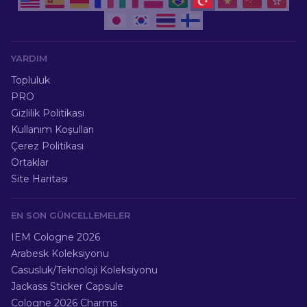
YARDIM
Topluluk
PRO
Gizlilik Politikası
Kullanım Koşulları
Çerez Politikası
Ortaklar
Site Haritası
EN SON GÜNCELLEMELER
IEM Cologne 2026
Arabesk Koleksiyonu
Casusluk/Teknoloji Koleksiyonu
Jackass Sticker Capsule
Cologne 2026 Charms