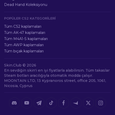
Dead Hand Koleksiyonu
POPÜLER CS2 KATEGORILERI
Tüm CS2 kaplamaları
Tüm AK-47 kaplamaları
Tüm M4A1-S kaplamaları
Tüm AWP kaplamaları
Tüm bıçak kaplamaları
Skin.Club ©
2026
En sevdiğin skin'i en iyi fiyatlarla alabilirsin. Tüm takaslar
Steam botları aracılığıyla otomatik modda çalışır.
MOONTAIN LTD, 13 Kypranoros street, office 205, 1061,
Nicosia, Cyprus