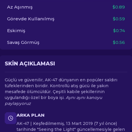
Az Aşınmış
$0.89
TR
Görevde Kullanılmış
$0.59
Eskimiş
$0.74
Savaş Görmüş
$0.56
SKIN AÇIKLAMASI
Güçlü ve güvenilir, AK-47 dünyanın en popüler saldırı
tüfeklerinden biridir. Kontrollü atış gücü ile yakın
mesafede ölümcüldür. Çeşitli kabile şekillerinin
uygulandığı özel bir boya işi.
Aynı aynı kanoyu
paylaşıyoruz
ARKA PLAN
AK-47 | Keşfedilmemiş, 13 Mart 2019 (7 yıl önce)
tarihinde "Seeing the Light" güncellemesiyle gelen