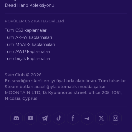
Dead Hand Koleksiyonu
POPÜLER CS2 KATEGORILERI
Tüm CS2 kaplamaları
Tüm AK-47 kaplamaları
Tüm M4A1-S kaplamaları
Tüm AWP kaplamaları
Tüm bıçak kaplamaları
Skin.Club ©
2026
En sevdiğin skin'i en iyi fiyatlarla alabilirsin. Tüm takaslar
Steam botları aracılığıyla otomatik modda çalışır.
MOONTAIN LTD, 13 Kypranoros street, office 205, 1061,
Nicosia, Cyprus