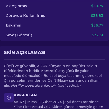
Az Aşınmış
$59.74
TR
Görevde Kullanılmış
$38.83
Eskimiş
$36.77
Savaş Görmüş
$32.31
SKIN AÇIKLAMASI
Güçlü ve güvenilir, AK-47 dünyanın en popüler saldırı
tüfeklerinden biridir. Kontrollü atış gücü ile yakın
mesafede ölümcüldür. Bu özel boya tasarımı geleneksel
Çin porselenlerinden ve Delft Blauw sanatından ilham
alır.
Nesiller boyu aktarılan bir "aile" yadigârı
ARKA PLAN
AK-47 | Miras, 6 Şubat 2024 (2 yıl önce) tarihinde
"The First Actual CS2 Skins" güncellemesiyle gelen