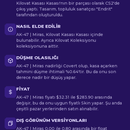
Kilovat Kasası Kasası'nın bir parçası olarak CS2'de
çıkış yaptı. Tasarım, topluluk sanatçısı "Endrit"
tarafından oluşturuldu.
NASIL ELDE EDILIR
AK-47 | Miras, Kilovat Kasası Kasası içinde
bulunabilir. Ayrıca Kilovat Koleksiyonu
koleksiyonuna aittir.
DÜŞME OLASILIĞI
AK-47 | Miras nadirliği Covert olup, kasa açarken
tahmini düşme ihtimali %0.64'tir. Bu da onu son
derece nadir bir düşüş yapar.
FIYAT
AK-47 | Miras fiyatı $32.31 ile $283.90 arasında
değişir, bu da onu uygun fiyatlı Skin yapar. Şu anda
çeşitli pazar yerlerinden satın alınabilir.
DIŞ GÖRÜNÜM VERSIYONLARI
AK-47 | Miras 0.00 ile 0.80 arasında bir float