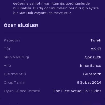
değerine sahiptir, yani tüm dış görünümlerde
bulunabilir. Bu dış görünümlerin her biri için ayrıca
bir StatTrak varyantı da mevcuttur.
ÖZET BILGILER
Kategori
Tüfek
Tür
AK-47
Skin Nadirliği
Çok Gizli
Aile
Inheritance
Bitirme Stili
Gunsmith
Çıkış Tarihi
6 Şubat 2024
Oyun Güncellemesi
The First Actual CS2 Skins