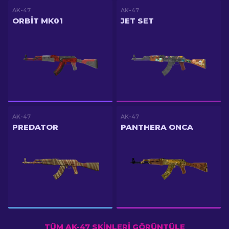
AK-47
AK-47
ORBIT MK01
JET SET
AK-47
AK-47
PREDATOR
PANTHERA ONCA
TÜM AK-47 SKINLERI GÖRÜNTÜLE