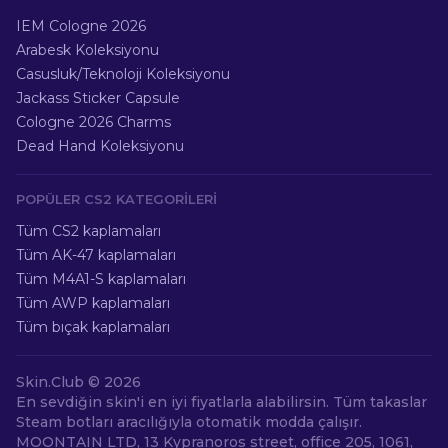
IEM Cologne 2026
Arabesk Koleksiyonu
Casusluk/Teknoloji Koleksiyonu
Jackass Sticker Capsule
Cologne 2026 Charms
Dead Hand Koleksiyonu
POPÜLER CS2 KATEGORILERI
Tüm CS2 kaplamaları
Tüm AK-47 kaplamaları
Tüm M4A1-S kaplamaları
Tüm AWP kaplamaları
Tüm bıçak kaplamaları
Skin.Club ©
2026
En sevdiğin skin'i en iyi fiyatlarla alabilirsin. Tüm takaslar
Steam botları aracılığıyla otomatik modda çalışır.
MOONTAIN LTD, 13 Kypranoros street, office 205, 1061,