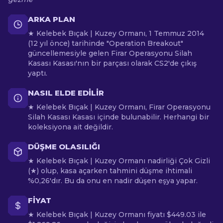
ARKA PLAN
★ Kelebek Bıçak | Kuzey Ormanı, 1 Temmuz 2014
(12 yıl önce) tarihinde "Operation Breakout"
güncellemesiyle gelen Firar Operasyonu Silah
Kasası Kasası'nın bir parçası olarak CS2'de çıkış
yaptı.
NASIL ELDE EDILIR
★ Kelebek Bıçak | Kuzey Ormanı, Firar Operasyonu
Silah Kasası Kasası içinde bulunabilir. Herhangi bir
koleksiyona ait değildir.
DÜŞME OLASILIĞI
★ Kelebek Bıçak | Kuzey Ormanı nadirliği Çok Gizli
(★) olup, kasa açarken tahmini düşme ihtimali
%0,26'dır. Bu da onu en nadir düşen eşya yapar.
FIYAT
★ Kelebek Bıçak | Kuzey Ormanı fiyatı $449.03 ile