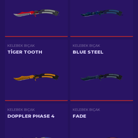
KELEBEK BIÇAK
KELEBEK BIÇAK
TIGER TOOTH
BLUE STEEL
KELEBEK BIÇAK
KELEBEK BIÇAK
DOPPLER PHASE 4
FADE